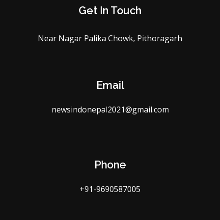
Get In Touch
Near Nagar Palika Chowk, Pithoragarh
Email
newsindonepal2021@gmail.com
Phone
+91-9690587005