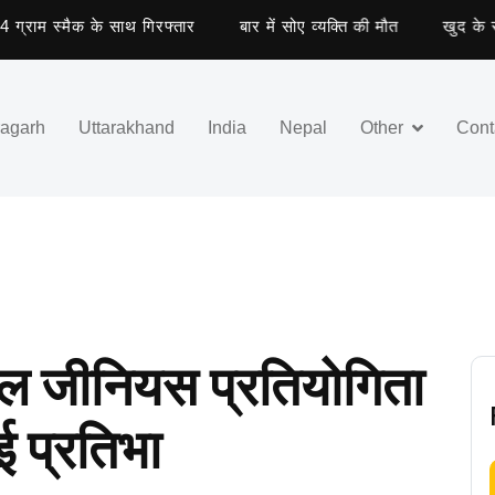
 स्मैक के साथ गिरफ्तार
बार में सोए व्यक्ति की मौत
खुद के साथ अन
ragarh
Uttarakhand
India
Nepal
Other
Cont
पेल जीनियस प्रतियोगिता
खाई प्रतिभा