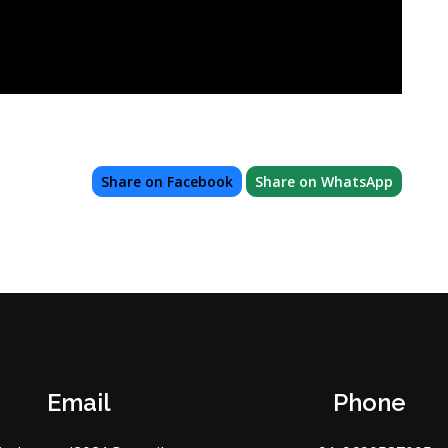
Share on Facebook
Share on WhatsApp
Email
Phone