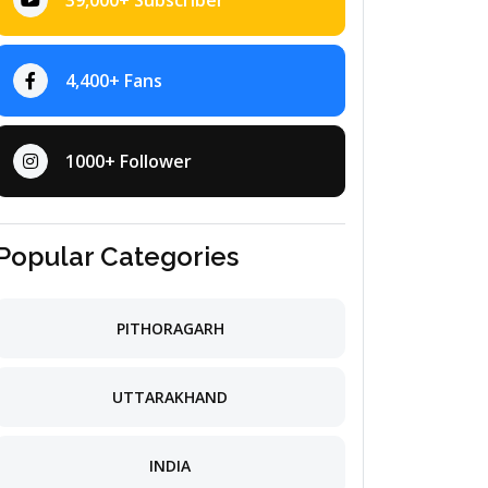
39,000+ Subscriber
4,400+ Fans
1000+ Follower
Popular Categories
PITHORAGARH
UTTARAKHAND
INDIA