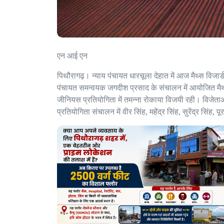
एन आई एन
पिथौरागढ़। न्याय पंचायत धारचूला देहात में आज मैथ्स वि
पंचायत समन्वयक जगदीश प्रसाद के संचालन में आयोजित मैथ्स विज
जीनियस प्रतियोगिता में तमन्ना रोकाया विजयी रही। विजेता
प्रतियोगिता संचालन में वीर सिंह, महेंद्र सिंह, सुरेंद्र सिंह, 