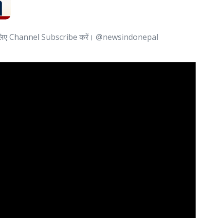
 लिए Channel Subscribe करें। @newsindonepal