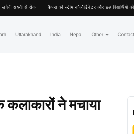
ी सख्ती से रोक
कैंपस की स्टीम कोऑर्डिनेटर और छह विद्यार्थियो को मिला 
arh
Uttarakhand
India
Nepal
Other
Contac
ोक कलाकारों ने मचाया