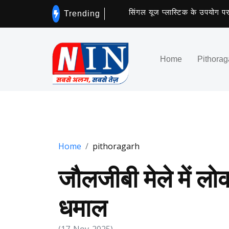
सिंगल यूज प्लास्टिक के उपयोग पर लगेग
Trending
Home
Pithorag
Home
pithoragarh
जौलजीबी मेले में ल
धमाल