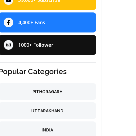
39,000+ Subscriber
4,400+ Fans
1000+ Follower
Popular Categories
PITHORAGARH
UTTARAKHAND
INDIA