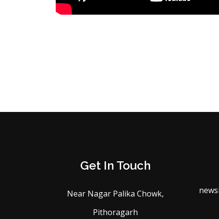
Get In Touch
news
Near Nagar Palika Chowk,
Pithoragarh