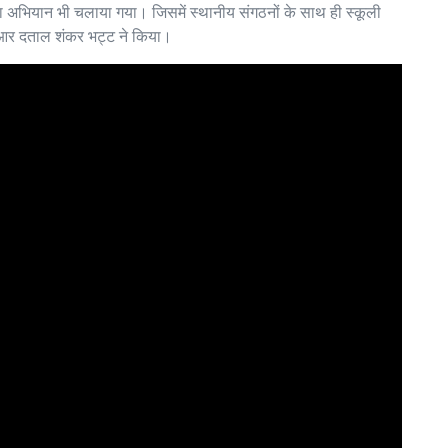
्वच्छता अभियान भी चलाया गया। जिसमें स्थानीय संगठनों के साथ ही स्कूली
 एआर दताल शंकर भट्ट ने किया।