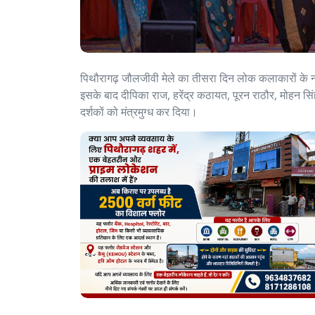
पिथौरागढ़ जौलजीवी मेले का तीसरा दिन लोक कलाकारों के नाम
इसके बाद दीपिका राज, हरेंद्र कठायत, पूरन राठौर, मोहन सिं
दर्शकों को मंत्रमुग्ध कर दिया।