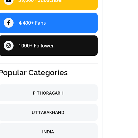
39,000+ Subscriber
4,400+ Fans
1000+ Follower
Popular Categories
PITHORAGARH
UTTARAKHAND
INDIA