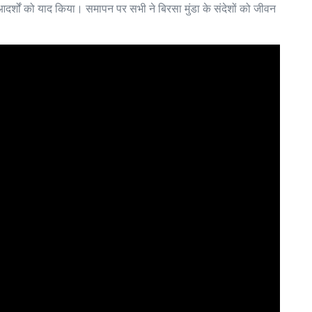
नके आदर्शों को याद किया। समापन पर सभी ने बिरसा मुंडा के संदेशों को जीवन