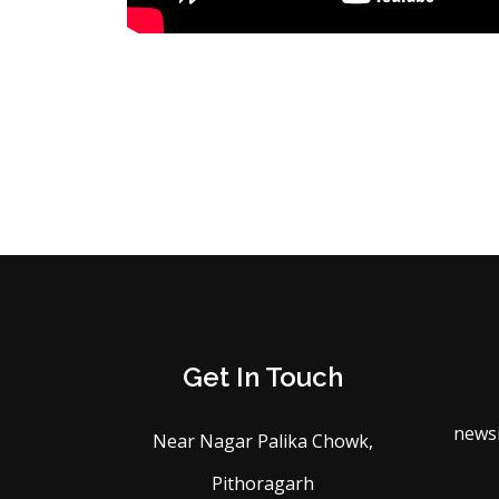
Get In Touch
news
Near Nagar Palika Chowk,
Pithoragarh