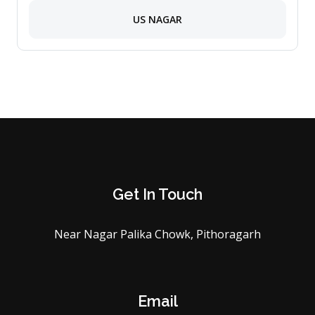
US NAGAR
Get In Touch
Near Nagar Palika Chowk, Pithoragarh
Email