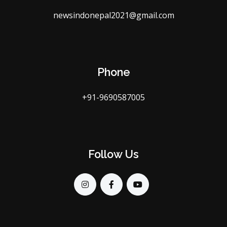
newsindonepal2021@gmail.com
Phone
+91-9690587005
Follow Us