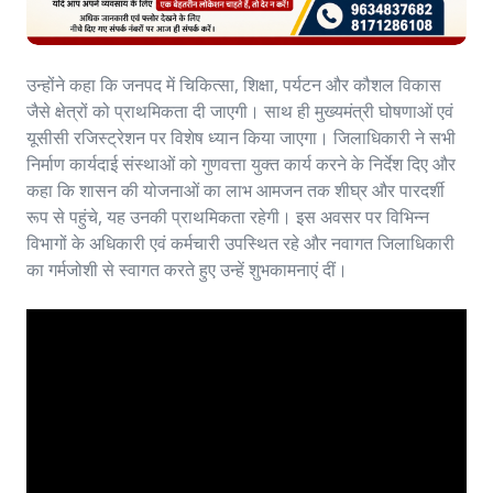
उन्होंने कहा कि जनपद में चिकित्सा, शिक्षा, पर्यटन और कौशल विकास
जैसे क्षेत्रों को प्राथमिकता दी जाएगी। साथ ही मुख्यमंत्री घोषणाओं एवं
यूसीसी रजिस्ट्रेशन पर विशेष ध्यान किया जाएगा। जिलाधिकारी ने सभी
निर्माण कार्यदाई संस्थाओं को गुणवत्ता युक्त कार्य करने के निर्देश दिए और
कहा कि शासन की योजनाओं का लाभ आमजन तक शीघ्र और पारदर्शी
रूप से पहुंचे, यह उनकी प्राथमिकता रहेगी। इस अवसर पर विभिन्न
विभागों के अधिकारी एवं कर्मचारी उपस्थित रहे और नवागत जिलाधिकारी
का गर्मजोशी से स्वागत करते हुए उन्हें शुभकामनाएं दीं।