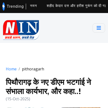
 हुआ सेनानियों का नमन
शहीद केदार दत्त और हरीश गुरूंग को दी गई श्रद्
Trending
Home
pithoragarh
पिथौरागढ़ के नए डीएम भटगांई ने
संभाला कार्यभार, और कहा..!
(15-Oct-2025)