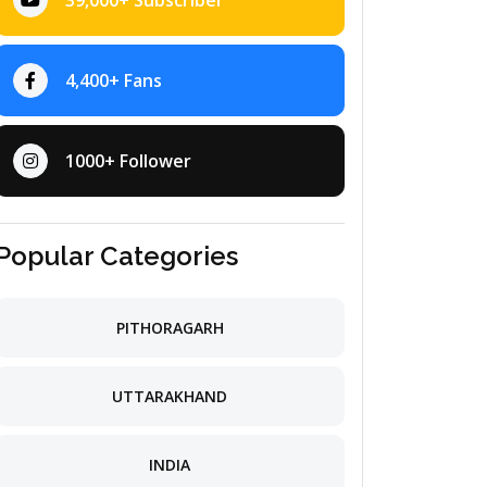
39,000+ Subscriber
4,400+ Fans
1000+ Follower
Popular Categories
PITHORAGARH
UTTARAKHAND
INDIA