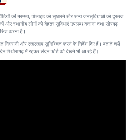
टोंटियों की मरम्मत, पोलाइट को सुधारने और अन्य जनसुविधाओं को दुरुस्त
यटकों और स्थानीय लोगों को बेहतर सुविधाएं उपलब्ध कराना तथा सोरगढ़
िकसित करना है।
त निगरानी और रखरखाव सुनिश्चित करने के निर्देश दिए हैं। बताते चलें
िन पिथौरागढ़ में रहकर लंदन फोर्ट को देखने भी आ रहे हैं।