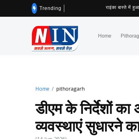
राइंका बास्ते में हुआ वि
Trending
Home
Pithora
Home
pithoragarh
डीएम के निर्देशों का
व्यवस्थाएं सुधारने क