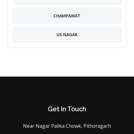
CHAMPAWAT
US NAGAR
Get In Touch
Near Nagar Palika Chowk, Pithoragarh