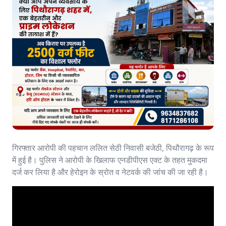
गिरफ्तार आरोपी की पहचान ललित सेठी निवासी बजेठी, पिथौरागढ़ के रूप
में हुई है। पुलिस ने आरोपी के खिलाफ एनडीपीएस एक्ट के तहत मुकदमा
दर्ज कर लिया है और हेरोइन के स्रोत व नेटवर्क की जांच की जा रही है।