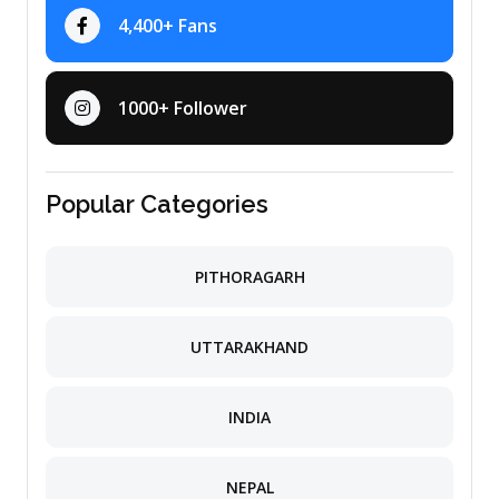
4,400+ Fans
1000+ Follower
Popular Categories
PITHORAGARH
UTTARAKHAND
INDIA
NEPAL