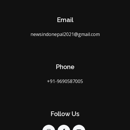
Email
newsindonepal2021@gmail.com
Phone
+91-9690587005
Follow Us