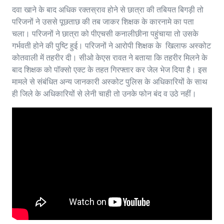
दवा खाने के बाद अधिक रक्तस्राव होने से छात्रा की तबियत बिगड़ी तो
परिजनों ने उससे पूछताछ की तब जाकर शिक्षक के कारनामे का पता
चला। परिजनों ने छात्रा को पीएचसी कनालीछीना पहुंचाया तो उसके
गर्भवती होने की पुष्टि हुई। परिजनों ने आरोपी शिक्षक के खिलाफ अस्कोट
कोतवाली में तहरीर दी। सीओ केएस रावत ने बताया कि तहरीर मिलने के
बाद शिक्षक को पॉक्सो एक्ट के तहत गिरफ्तार कर जेल भेज दिया है। इस
मामले से संबंधित अन्य जानकारी अस्कोट पुलिस के अधिकारियों के साथ
ही जिले के अधिकारियों से लेनी चाही तो उनके फोन बंद व उठे नहीं।