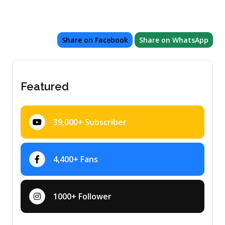
Share on Facebook
Share on WhatsApp
Featured
39,000+ Subscriber
4,400+ Fans
1000+ Follower