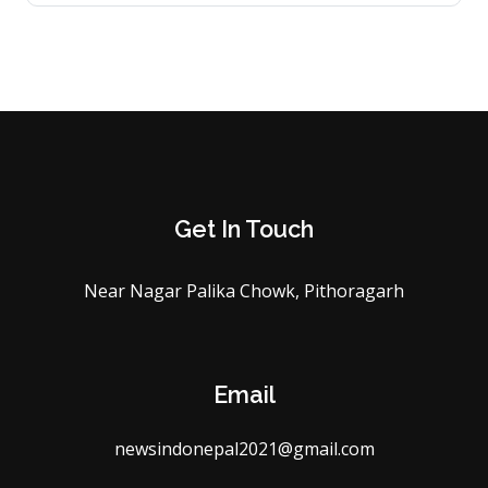
Get In Touch
Near Nagar Palika Chowk, Pithoragarh
Email
newsindonepal2021@gmail.com