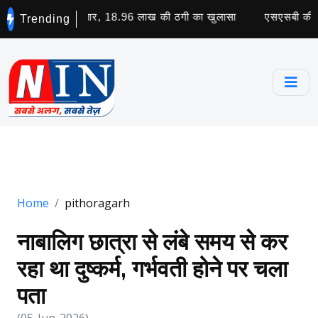
ा मास्टरमाइंड गिरफ्तार, 18.96 लाख की ठगी का खुलासा
एसएसबी की मदद 
Trending
Home
pithoragarh
नाबालिग छात्रा से लंबे समय से कर
रहा था दुष्कर्म, गर्भवती होने पर चला
पता