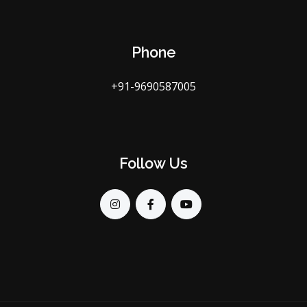
Phone
+91-9690587005
Follow Us