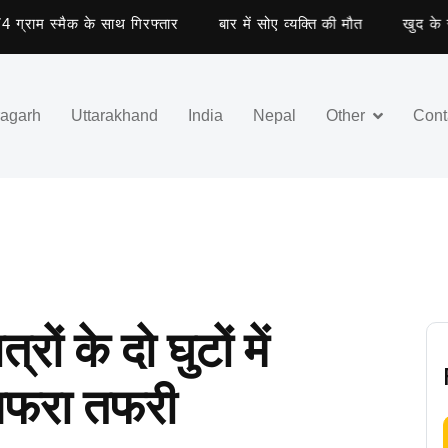
म स्मैक के साथ गिरफ्तार
बार में सोए व्यक्ति की मौत
खुद के साथ अन
ragarh
Uttarakhand
India
Nepal
Other
Cont
ों के दो घुटों में
अफरा तफरी