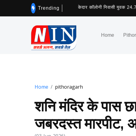
केदार कॉलोनी निवासी युवक 24.74 ग्रा
Trending
Home
Pitho
Home
pithoragarh
शनि मंदिर के पास छात्र
जबरदस्त मारपीट, 