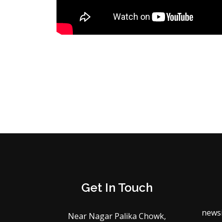
Get In Touch
news
Near Nagar Palika Chowk,