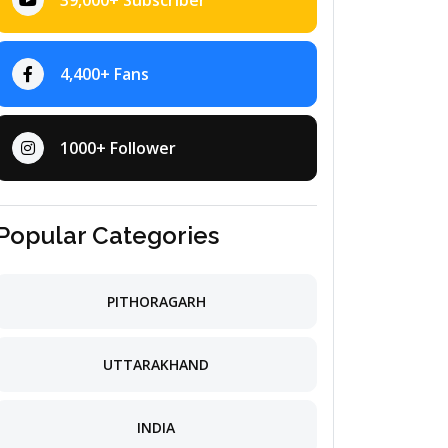
39,000+ Subscriber
4,400+ Fans
1000+ Follower
Popular Categories
PITHORAGARH
UTTARAKHAND
INDIA