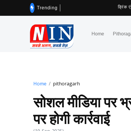
ड्रिंक एंड ड्
Trending
Home
Pithorag
Home
pithoragarh
सोशल मीडिया पर भ्र
पर होगी कार्रवाई