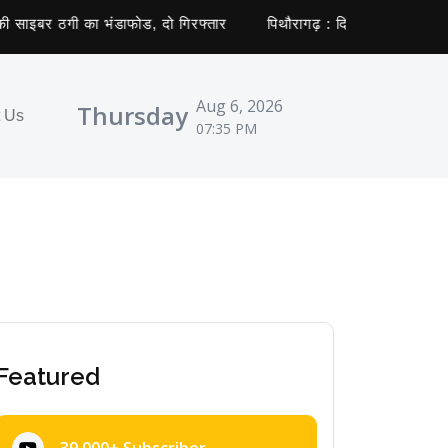
ाइबर ठगी का भंडाफोड, दो गिरफ्तार
पिथौरागढ़ : दिनदहाड़े फिर दिखा गुलद
Aug 6, 2026
Thursday
t Us
07:35 PM
Featured