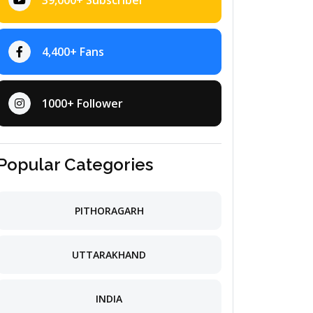
39,000+ Subscriber
4,400+ Fans
1000+ Follower
Popular Categories
PITHORAGARH
UTTARAKHAND
INDIA