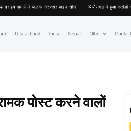
राइव मामले में चालक गिरफ्तार वाहन सीज
पिथौरागढ़ में हुआ करोड़ों की स
arh
Uttarakhand
India
Nepal
Other
Contac
ामक पोस्ट करने वालों