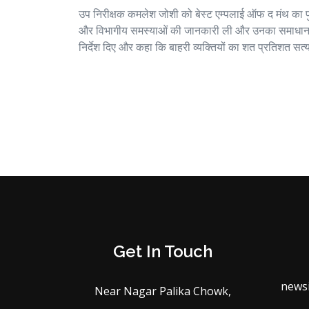
उप निरीक्षक कमलेश जोशी को बेस्ट एम्पलाई ऑफ द मंथ का पुर
और विभागीय समस्याओं की जानकारी ली और उनका समाधान किया
निर्देश दिए और कहा कि बाहरी व्यक्तियों का शत प्रतिशत सत
Get In Touch
news
Near Nagar Palika Chowk,