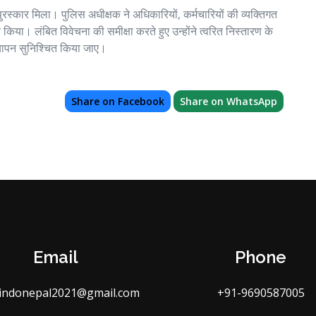
स्कार मिला। पुलिस अधीक्षक ने अधिकारियों, कर्मचारियों की व्यक्तिगत
। लंबित विवेचना की समीक्षा करते हुए उन्होंने त्वरित निस्तारण के
्यापन सुनिश्चित किया जाए।
Share on Facebook
Share on WhatsApp
Email
Phone
indonepal2021@gmail.com
+91-9690587005