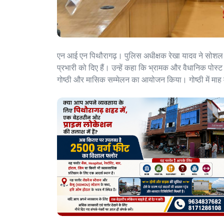
एन आई एन पिथौरागढ़। पुलिस अधीक्षक रेखा यादव ने सोशल मी
प्रभारी को दिए हैं। उन्हें कहा कि भ्रामक और वैधानिक पोस्ट
गोष्ठी और मासिक सम्मेलन का आयोजन किया। गोष्ठी में माह में