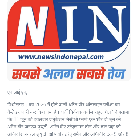
एन आई एन,
पिथौरागढ़। वर्ष 2026 में होने वाली अग्नि वीर ऑनलाइन परीक्षा का
कैलेंडर जारी कर दिया गया है। भर्ती निर्देशक कर्नल राहुल मेलगे ने बताया
कि 11 जून को हवलदार एजुकेशन जेसीओ फार्मा एक और दो जून को
अग्नि वीर जनरल ड्यूटी, अग्नि वीर ट्रेड्समैन तीन और चार जून को
अग्निवीर जनरल ड्यूटी, अग्निवीर ट्रेड्समैन और अग्निवीर टेक 5 और 8