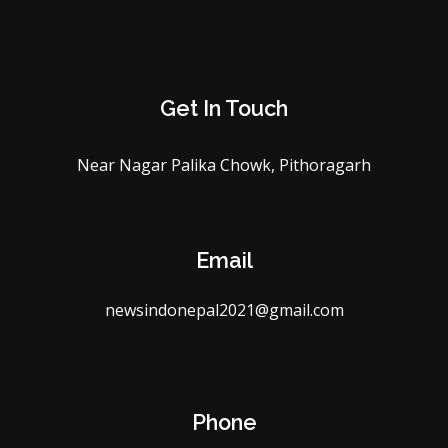
Get In Touch
Near Nagar Palika Chowk, Pithoragarh
Email
newsindonepal2021@gmail.com
Phone