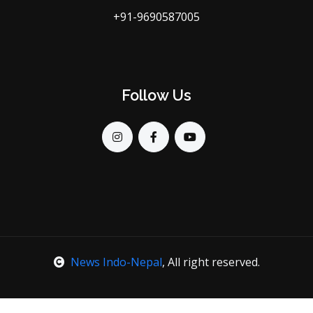
+91-9690587005
Follow Us
News Indo-Nepal
, All right reserved.