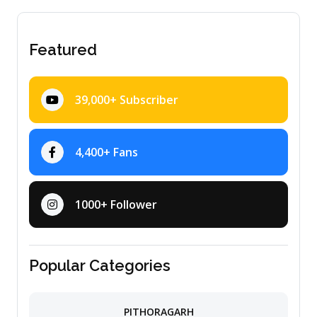
Featured
39,000+ Subscriber
4,400+ Fans
1000+ Follower
Popular Categories
PITHORAGARH