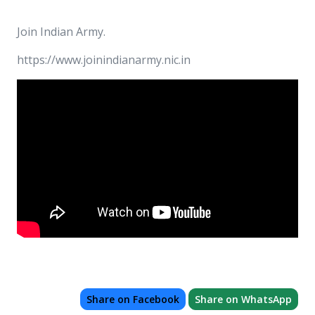
Join Indian Army.
https://www.joinindianarmy.nic.in
Share on Facebook
Share on WhatsApp