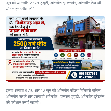
जून को अग्निवीर जनरल ड्यूटी, अग्निवेश ट्रेड्समैन, अग्निवीर टेक की
ऑनलाइन परीक्षा होगी।
इसके अलावा 9 ,10 और 12 जून को अग्निवीर महिला मिलिट्री पुलिस,
अग्निवीर क्लर्क और एसकेडी अग्निवीर , जनरल ड्यूटी, अग्निवीर ट्रेडमैन
की परीक्षाएं कराई जाएगी।