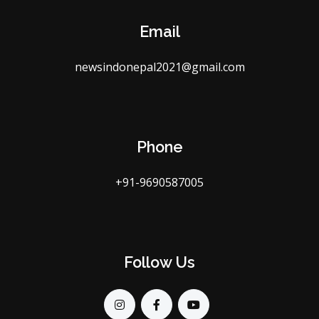
Email
newsindonepal2021@gmail.com
Phone
+91-9690587005
Follow Us