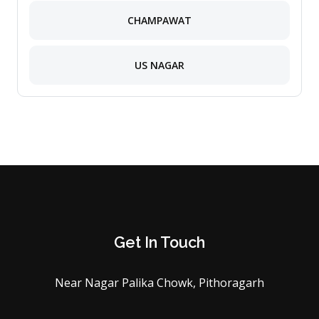
CHAMPAWAT
US NAGAR
Get In Touch
Near Nagar Palika Chowk, Pithoragarh