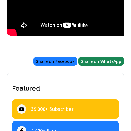
Share on Facebook
Share on WhatsApp
Featured
39,000+ Subscriber
4,400+ Fans