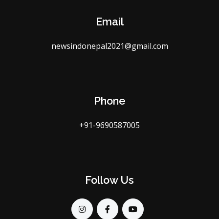
Email
newsindonepal2021@gmail.com
Phone
+91-9690587005
Follow Us