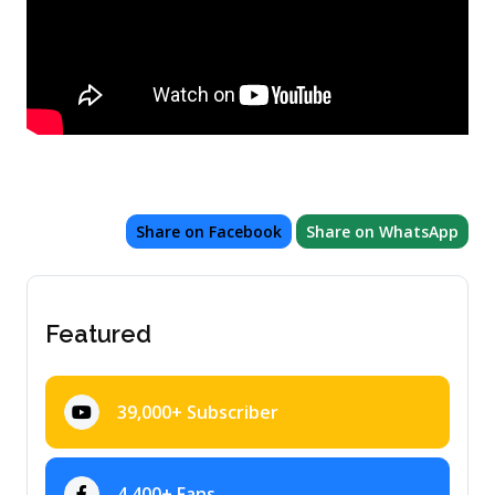
Share on Facebook
Share on WhatsApp
Featured
39,000+ Subscriber
4,400+ Fans