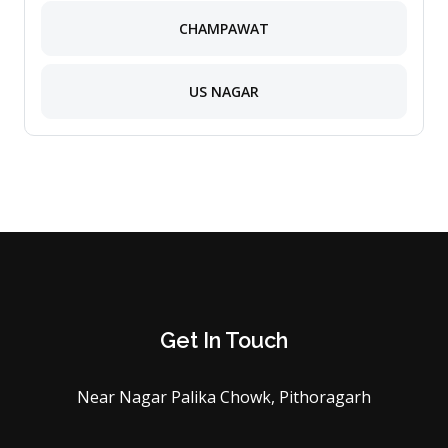
CHAMPAWAT
US NAGAR
Get In Touch
Near Nagar Palika Chowk, Pithoragarh