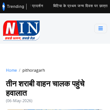
कांग्रेस ने किया प्रदर्शन
बिटिया के प्रथम जन्म दिवस पर छात्राओं को ब
Trending
Home
pithoragarh
तीन शराबी वाहन चालक पहुंचे
हवालात
(06-May-2026)