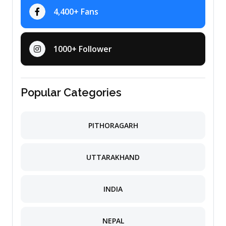
4,400+ Fans
1000+ Follower
Popular Categories
PITHORAGARH
UTTARAKHAND
INDIA
NEPAL