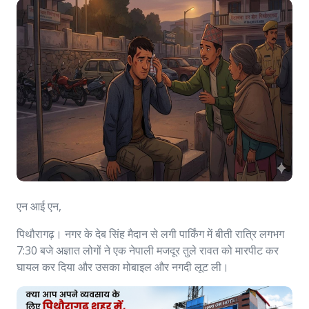
एन आई एन,
पिथौरागढ़। नगर के देब सिंह मैदान से लगी पार्किंग में बीती रात्रि लगभग
7:30 बजे अज्ञात लोगों ने एक नेपाली मजदूर तुले रावत को मारपीट कर
घायल कर दिया और उसका मोबाइल और नगदी लूट ली।