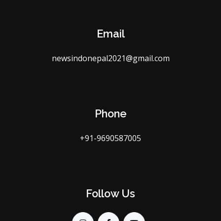
Email
newsindonepal2021@gmail.com
Phone
+91-9690587005
Follow Us