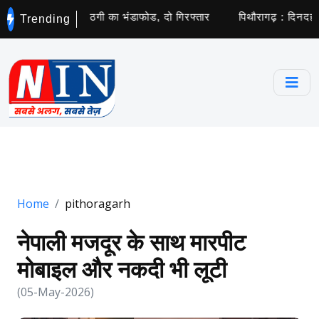
आ करोड़ों की साइबर ठगी का भंडाफोड, दो गिरफ्तार
पिथौरागढ़ : दिनदहाड़े 
Trending
Home
pithoragarh
नेपाली मजदूर के साथ मारपीट
मोबाइल और नकदी भी लूटी
(05-May-2026)