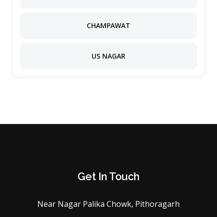
CHAMPAWAT
US NAGAR
Get In Touch
Near Nagar Palika Chowk, Pithoragarh