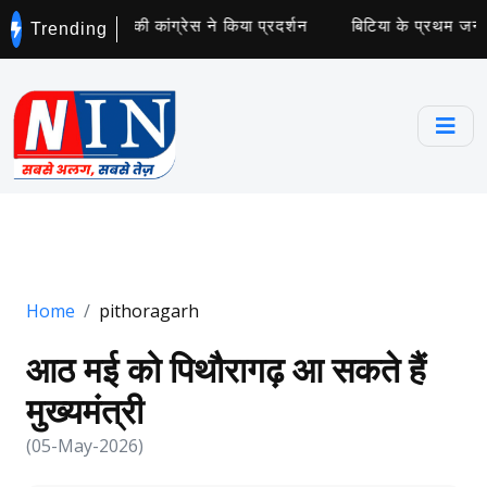
ो नोटिस से भड़की कांग्रेस ने किया प्रदर्शन
बिटिया के प्रथम जन्म दिव
Trending
Home
pithoragarh
आठ मई को पिथौरागढ़ आ सकते हैं
मुख्यमंत्री
(05-May-2026)