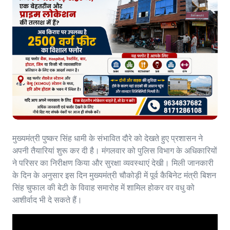
मुख्यमंत्री पुष्कर सिंह धामी के संभावित दौरे को देखते हुए प्रशासन ने
अपनी तैयारियां शुरू कर दी है। मंगलवार को पुलिस विभाग के अधिकारियों
ने परिसर का निरीक्षण किया और सुरक्षा व्यवस्थाएं देखी। मिली जानकारी
के दिन के अनुसार इस दिन मुख्यमंत्री चौकोड़ी में पूर्व कैबिनेट मंत्री बिशन
सिंह चुफाल की बेटी के विवाह समारोह में शामिल होकर वर वधु को
आशीर्वाद भी दे सकते हैं।