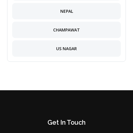
NEPAL
CHAMPAWAT
US NAGAR
Get In Touch