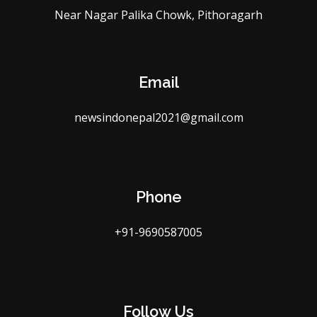
Near Nagar Palika Chowk, Pithoragarh
Email
newsindonepal2021@gmail.com
Phone
+91-9690587005
Follow Us