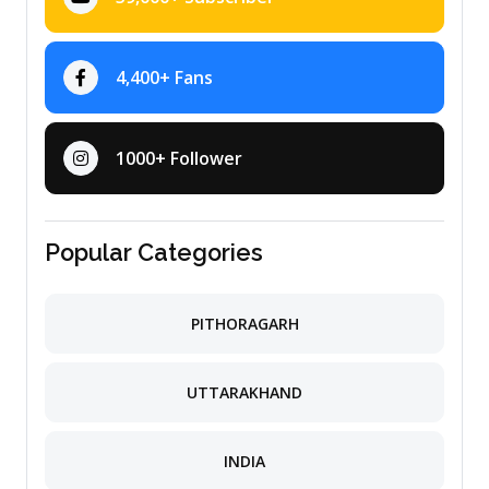
4,400+ Fans
1000+ Follower
Popular Categories
PITHORAGARH
UTTARAKHAND
INDIA