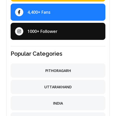
4,400+ Fans
1000+ Follower
Popular Categories
PITHORAGARH
UTTARAKHAND
INDIA