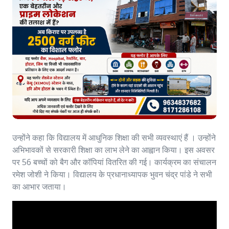
उन्होंने कहा कि विद्यालय में आधुनिक शिक्षा की सभी व्यवस्थाएं हैं । उन्होंने
अभिभावकों से सरकारी शिक्षा का लाभ लेने का आह्वान किया। इस अवसर
पर 56 बच्चों को बैग और कॉपियां वितरित की गई। कार्यक्रम का संचालन
रमेश जोशी ने किया। विद्यालय के प्रधानाध्यापक भुवन चंद्र पांडे ने सभी
का आभार जताया।