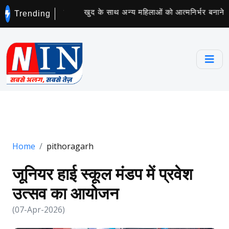
 सोए व्यक्ति की मौत
खुद के साथ अन्य महिलाओं को आत्मनिर्भर बनाने वाली
Trending
Home
pithoragarh
जूनियर हाई स्कूल मंडप में प्रवेश
उत्सव का आयोजन
(07-Apr-2026)