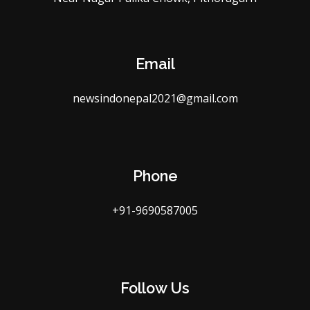
Email
newsindonepal2021@gmail.com
Phone
+91-9690587005
Follow Us