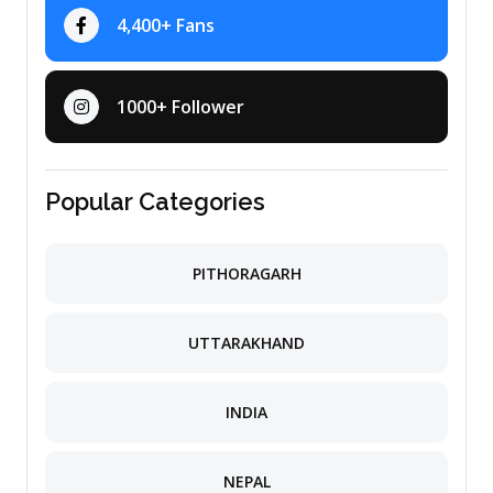
4,400+ Fans
1000+ Follower
Popular Categories
PITHORAGARH
UTTARAKHAND
INDIA
NEPAL