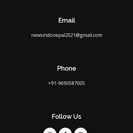
Email
newsindonepal2021@gmail.com
Phone
+91-9690587005
Follow Us