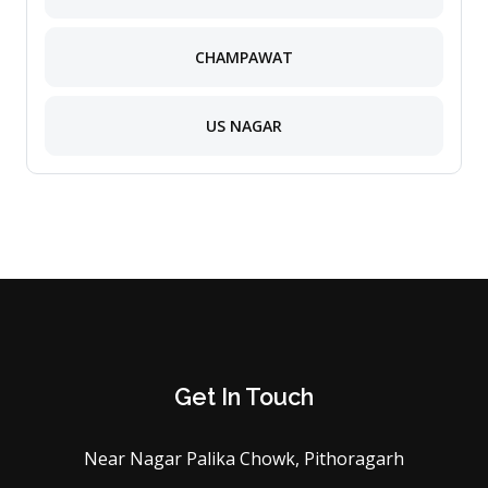
CHAMPAWAT
US NAGAR
Get In Touch
Near Nagar Palika Chowk, Pithoragarh