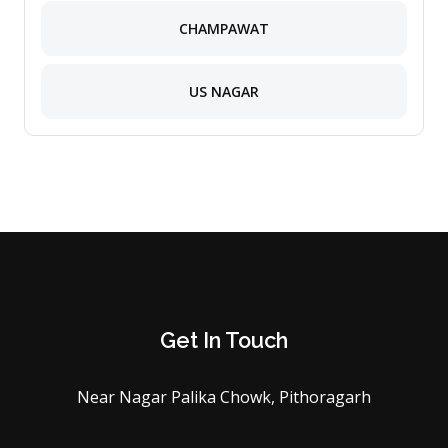
CHAMPAWAT
US NAGAR
Get In Touch
Near Nagar Palika Chowk, Pithoragarh