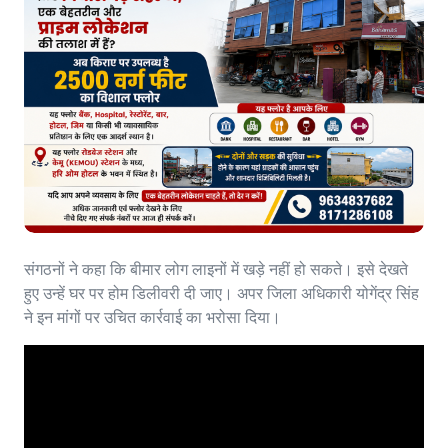
संगठनों ने कहा कि बीमार लोग लाइनों में खड़े नहीं हो सकते। इसे देखते
हुए उन्हें घर पर होम डिलीवरी दी जाए। अपर जिला अधिकारी योगेंद्र सिंह
ने इन मांगों पर उचित कार्रवाई का भरोसा दिया।