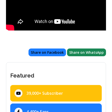
Share on Facebook
Share on WhatsApp
Featured
39,000+ Subscriber
4,400+ Fans