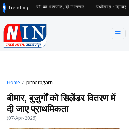
आ करोड़ों की साइबर ठगी का भंडाफोड, दो गिरफ्तार
पिथौरागढ़ : दिनदहाड़े 
Trending
Home
pithoragarh
बीमार, बुज़ुर्गों को सिलेंडर वितरण में
दी जाए प्राथमिकता
(07-Apr-2026)