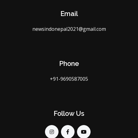
Email
newsindonepal2021@gmail.com
Phone
+91-9690587005
Follow Us