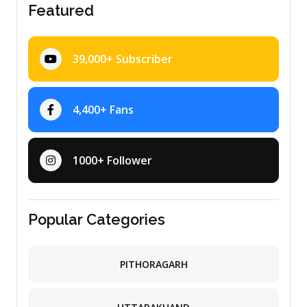
Featured
39,000+ Subscriber
4,400+ Fans
1000+ Follower
Popular Categories
PITHORAGARH