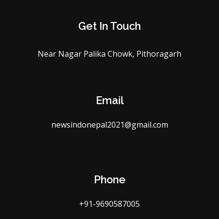
Get In Touch
Near Nagar Palika Chowk, Pithoragarh
Email
newsindonepal2021@gmail.com
Phone
+91-9690587005