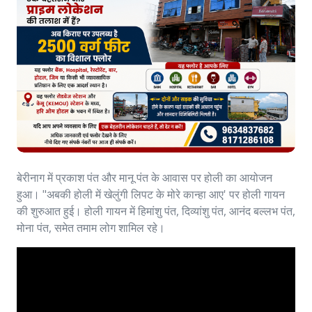
बेरीनाग में प्रकाश पंत और मानू पंत के आवास पर होली का आयोजन
हुआ। "अबकी होली में खेलुंगी लिपट के मोरे कान्हा आए' पर होली गायन
की शुरुआत हुई। होली गायन में हिमांशु पंत, दिव्यांशु पंत, आनंद बल्लभ पंत,
मोना पंत, समेत तमाम लोग शामिल रहे।