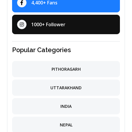
4,400+ Fans
1000+ Follower
Popular Categories
PITHORAGARH
UTTARAKHAND
INDIA
NEPAL