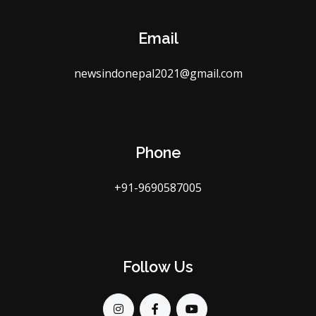
Email
newsindonepal2021@gmail.com
Phone
+91-9690587005
Follow Us