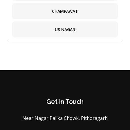
CHAMPAWAT
US NAGAR
Get In Touch
Near Nagar Palika Chowk, Pithoragarh