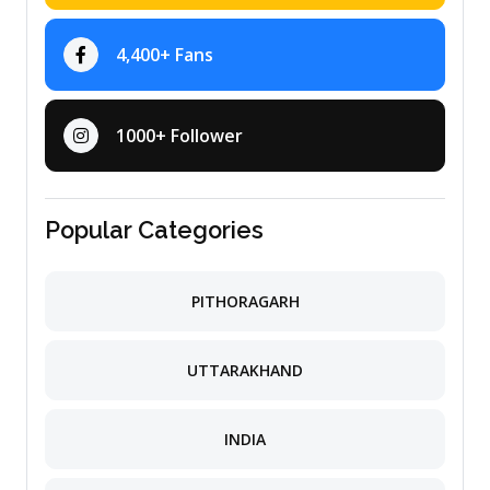
4,400+ Fans
1000+ Follower
Popular Categories
PITHORAGARH
UTTARAKHAND
INDIA