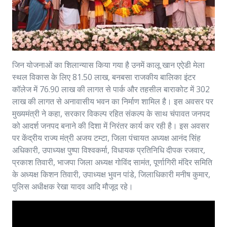
जिन योजनाओं का शिलान्यास किया गया है उनमें कालू खान एऐडी मेला
स्थल विकास के लिए 81.50 लाख, बनबसा राजकीय बालिका इंटर
कॉलेज में 76.90 लाख की लागत से पार्क और तहसील बाराकोट में 302
लाख की लागत से अनावासीय भवन का निर्माण शामिल है। इस अवसर पर
मुख्यमंत्री ने कहा, सरकार विकल्प रहित संकल्प के साथ चंपावत जनपद
को आदर्श जनपद बनाने की दिशा में निरंतर कार्य कर रही है। इस अवसर
पर केंद्रीय राज्य मंत्री अजय टम्टा, जिला पंचायत अध्यक्ष आनंद सिंह
अधिकारी, उपाध्यक्ष पुष्पा विश्वकर्मा, विधायक प्रतिनिधि दीपक रजवार,
प्रकाश तिवारी, भाजपा जिला अध्यक्ष गोविंद सामंत, पूर्णागिरी मंदिर समिति
के अध्यक्ष किशन तिवारी, उपाध्यक्ष भुवन पांडे, जिलाधिकारी मनीष कुमार,
पुलिस अधीक्षक रेखा यादव आदि मौजूद रहे।