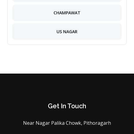
CHAMPAWAT
US NAGAR
Get In Touch
Near Nagar Palika Chowk, Pithoragarh