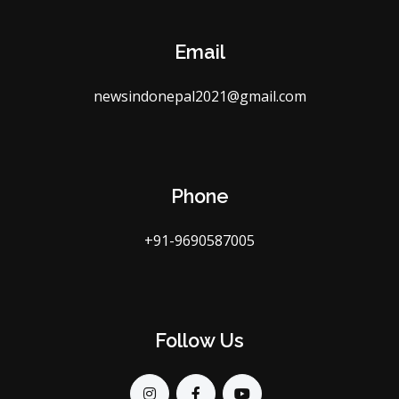
Email
newsindonepal2021@gmail.com
Phone
+91-9690587005
Follow Us