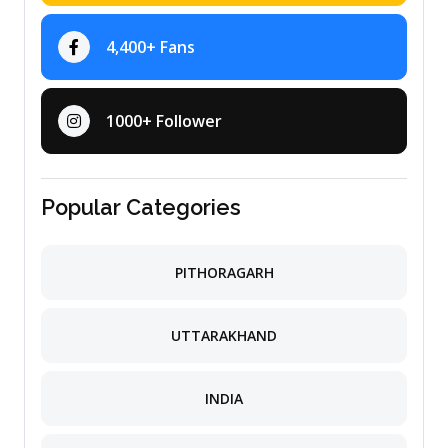
4,400+ Fans
1000+ Follower
Popular Categories
PITHORAGARH
UTTARAKHAND
INDIA