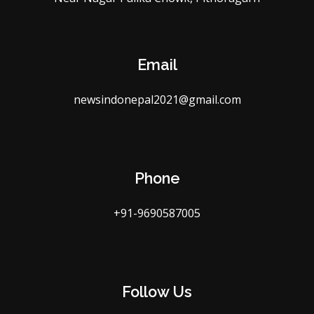
Email
newsindonepal2021@gmail.com
Phone
+91-9690587005
Follow Us