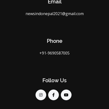
Email
newsindonepal2021@gmail.com
Phone
+91-9690587005
Follow Us