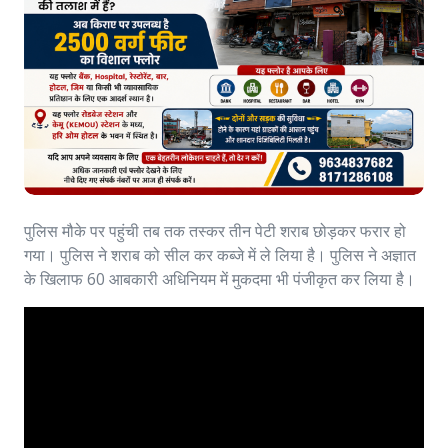
पुलिस मौके पर पहुंची तब तक तस्कर तीन पेटी शराब छोड़कर फरार हो
गया। पुलिस ने शराब को सील कर कब्जे में ले लिया है। पुलिस ने अज्ञात
के खिलाफ 60 आबकारी अधिनियम में मुकदमा भी पंजीकृत कर लिया है।