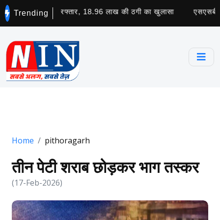
ॉड का मास्टरमाइंड गिरफ्तार, 18.96 लाख की ठगी का खुलासा
एसएसबी की म
Trending
Home
pithoragarh
तीन पेटी शराब छोड़कर भाग तस्कर
(17-Feb-2026)