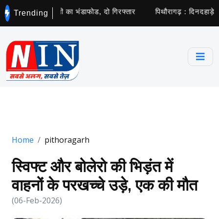
रोड़ों की साइबर ठगी का भंडाफोड, दो गिरफ्तार
पिथौरागढ़ : दिनदहाड़े फि
Trending
Home
pithoragarh
स्विफ्ट और बोलेरो की भिड़ंत में
वाहनों के परखच्चे उड़े, एक की मौत
(06-Feb-2026)