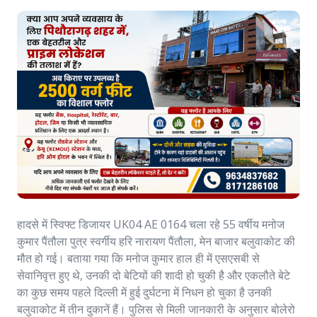
हादसे में स्विफ्ट डिजायर UK04 AE 0164 चला रहे 55 वर्षीय मनोज
कुमार पैंतौला पुत्र स्वर्गीय हरि नारायण पैंतौला, मेन बाजार बलुवाकोट की
मौत हो गई। बताया गया कि मनोज कुमार हाल ही में एसएसबी से
सेवानिवृत्त हुए थे, उनकी दो बेटियों की शादी हो चुकी है और एकलौते बेटे
का कुछ समय पहले दिल्ली में हुई दुर्घटना में निधन हो चुका है उनकी
बलुवाकोट में तीन दुकानें हैं। पुलिस से मिली जानकारी के अनुसार बोलेरो