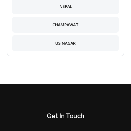
NEPAL
CHAMPAWAT
US NAGAR
Get In Touch