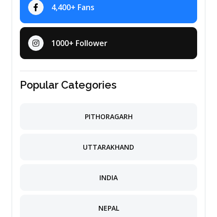
4,400+ Fans
1000+ Follower
Popular Categories
PITHORAGARH
UTTARAKHAND
INDIA
NEPAL