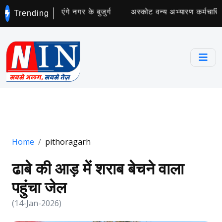
्छता अभियान चलाएंगे नगर के बुजुर्ग
अस्कोट वन्य अभ्यारण कर्मचारियों
Trending
Home
pithoragarh
ढाबे की आड़ में शराब बेचने वाला
पहुंचा जेल
(14-Jan-2026)