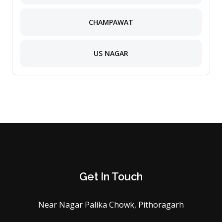
CHAMPAWAT
US NAGAR
Get In Touch
Near Nagar Palika Chowk, Pithoragarh