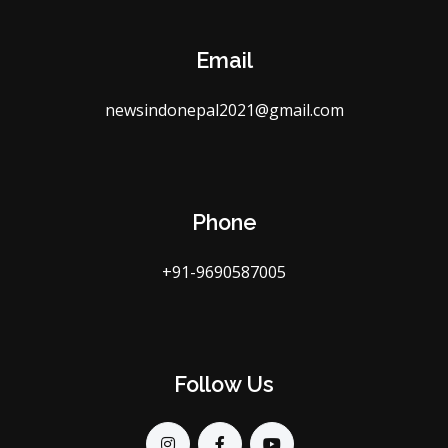
Email
newsindonepal2021@gmail.com
Phone
+91-9690587005
Follow Us