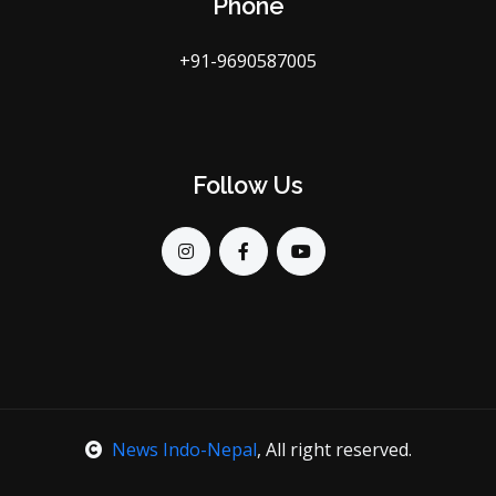
Phone
+91-9690587005
Follow Us
News Indo-Nepal
, All right reserved.