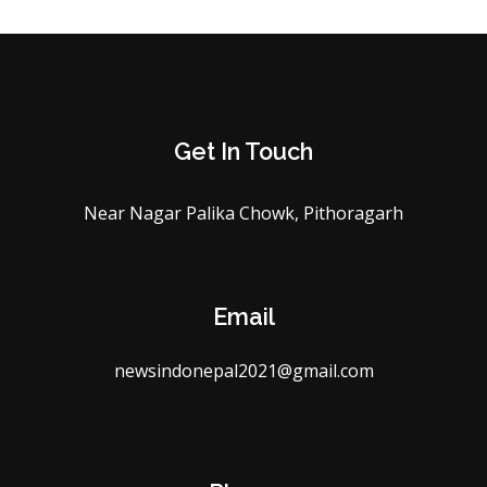
Get In Touch
Near Nagar Palika Chowk, Pithoragarh
Email
newsindonepal2021@gmail.com