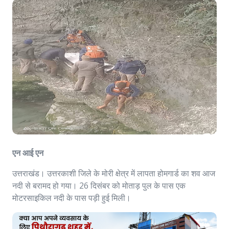
एन आई एन
उत्तराखंड। उत्तरकाशी जिले के मोरी क्षेत्र में लापता होमगार्ड का शव आज
नदी से बरामद हो गया। 26 दिसंबर को मोताड़ पुल के पास एक
मोटरसाइकिल नदी के पास पड़ी हुई मिली।