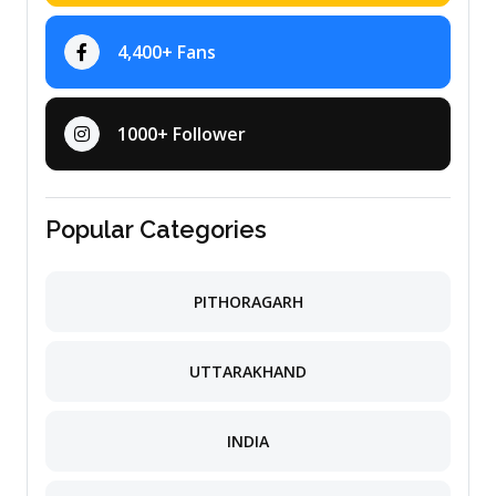
4,400+ Fans
1000+ Follower
Popular Categories
PITHORAGARH
UTTARAKHAND
INDIA