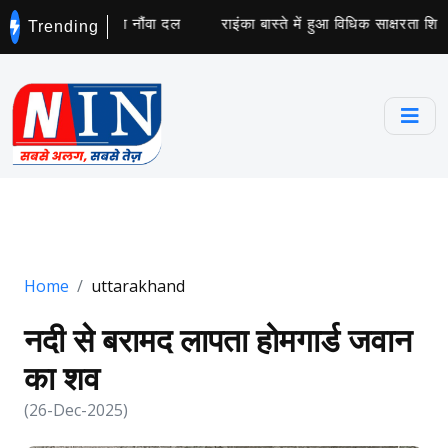
नसरोवर यात्रियों का नौंवा दल
राइंका बास्ते में हुआ विधिक साक्षरता शिव
Trending
Home
uttarakhand
नदी से बरामद लापता होमगार्ड जवान
का शव
(26-Dec-2025)