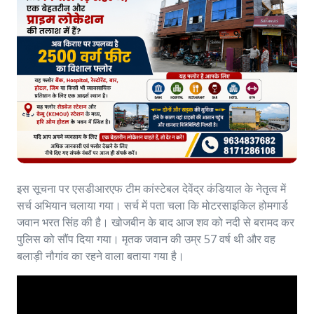
इस सूचना पर एसडीआरएफ टीम कांस्टेबल देवेंद्र कंडियाल के नेतृत्व में
सर्च अभियान चलाया गया। सर्च में पता चला कि मोटरसाइकिल होमगार्ड
जवान भरत सिंह की है। खोजबीन के बाद आज शव को नदी से बरामद कर
पुलिस को सौंप दिया गया। मृतक जवान की उम्र 57 वर्ष थी और वह
बलाड़ी नौगांव का रहने वाला बताया गया है।