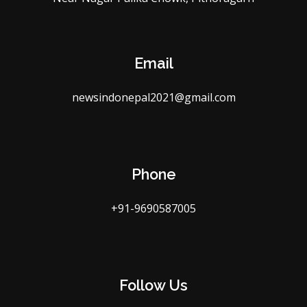
Email
newsindonepal2021@gmail.com
Phone
+91-9690587005
Follow Us