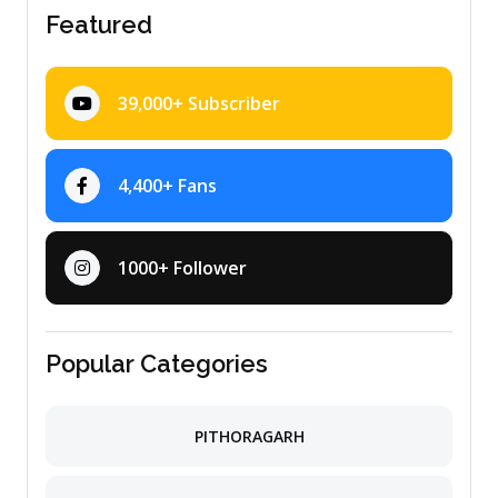
Featured
39,000+ Subscriber
4,400+ Fans
1000+ Follower
Popular Categories
PITHORAGARH