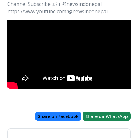
Channel Subscribe करें। @newsindonepal
https://www.youtube.com/@newsindonepal
Share on Facebook
Share on WhatsApp