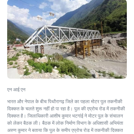
एन आई एन
भारत और नेपाल के बीच पिथौरागढ़ जिले का पहला मोटर पुल तकनीकी
दिक्कत के चलते शुरू नहीं हो पा रहा है। पुल की एप्रोच रोड में तकनीकी
दिक्कत है। जिलाधिकारी आशीष कुमार भटगांई ने मोटर पुल के संचालन
को लेकर बैठक ली। बैठक में लोक निर्माण विभाग के अधिशासी अभियंता
अरुण कुमार ने बताया कि पुल के समीप एप्रोच रोड में तकनीकी दिक्कत