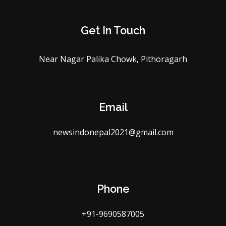
Get In Touch
Near Nagar Palika Chowk, Pithoragarh
Email
newsindonepal2021@gmail.com
Phone
+91-9690587005