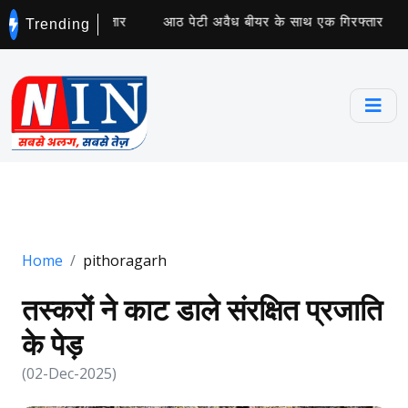
ारंटी महिला गिरफ्तार
आठ पेटी अवैध बीयर के साथ एक गिरफ्तार
अ
Trending
Home
pithoragarh
तस्करों ने काट डाले संरक्षित प्रजाति
के पेड़
(02-Dec-2025)