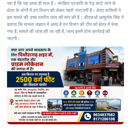
रहा है कि यह आधा ही माल है। संरक्षित प्रजाति के पेड़ काटे जाने से
क्षेत्र के लोगों में वन विभाग को लेकर गहरी नाराजगी है। क्षेत्र वासियों ने
इस मामले की उच्च स्तरीय जांच की मांग की है। डीएफओ आशुतोष सिंह ने
बताया कि मामला संज्ञान में आया है वन विभाग की टीम को क्षेत्र में भेजा
गया है, मामले की जांच की जा रही है, जल्द इसमें ठोस कार्रवाई की
जाएगी।