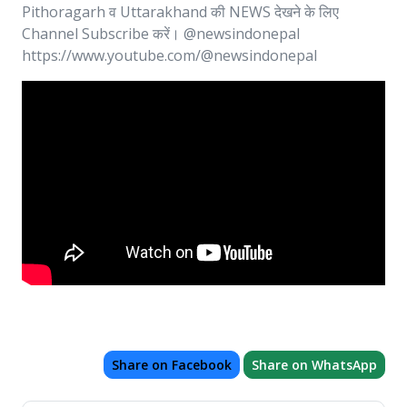
Pithoragarh व Uttarakhand की NEWS देखने के लिए
Channel Subscribe करें। @newsindonepal
https://www.youtube.com/@newsindonepal
Share on Facebook
Share on WhatsApp