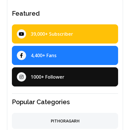
Featured
39,000+ Subscriber
4,400+ Fans
1000+ Follower
Popular Categories
PITHORAGARH