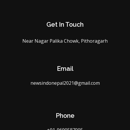
Get In Touch
Near Nagar Palika Chowk, Pithoragarh
Email
newsindonepal2021@gmail.com
Phone