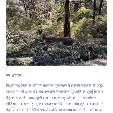
एन आई एन
पिथौरागढ़ जिले के सीमांत तहसील मुनस्यारी में लकड़ी तस्करी का बड़ा
मामला सामने आया है। यहां तस्करों ने संरक्षित प्रजाति के सुरई के चार
पेड़ काट डाले। कालामुनी क्षेत्र में काटे गए पेड़ों का मामला सोशल
मीडिया से वायरल हुआ, तब जाकर वन विभाग की नींद टूटी वन विभाग ने
पेड़ों से बनाई गई 250 तख्ते और बल्लियां बरामद कर ली हैं। बताया जा