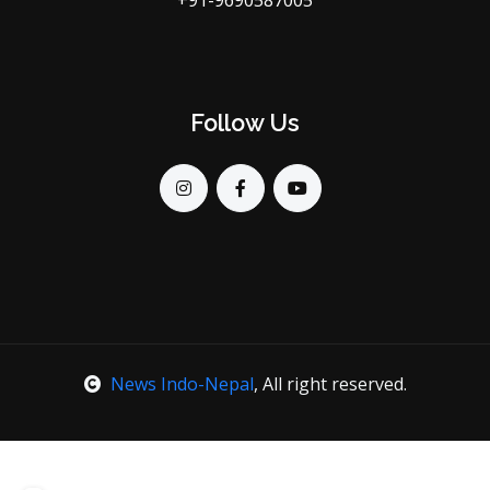
+91-9690587005
Follow Us
News Indo-Nepal
, All right reserved.