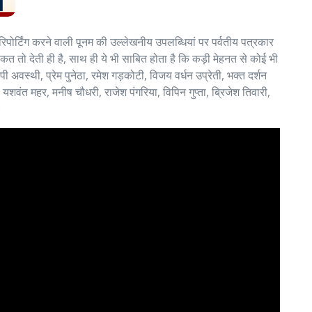
पोर्टिंग करने वाली पूनम की उल्लेखनीय उपलब्धियां पर पर्वतीय पत्रकार
ो देती ही है, साथ ही ये भी साबित होता है कि कड़ी मेहनत से कोई भी
स्थी, प्रेम पुनेठा, रमेश गड़कोटी, विजय वर्धन उप्रेती, भक्त दर्शन
 यशवंत महर, मनीष चौधरी, राजेश पंगरिया, विपिन गुप्ता, ब्रिजेश तिवारी,
।