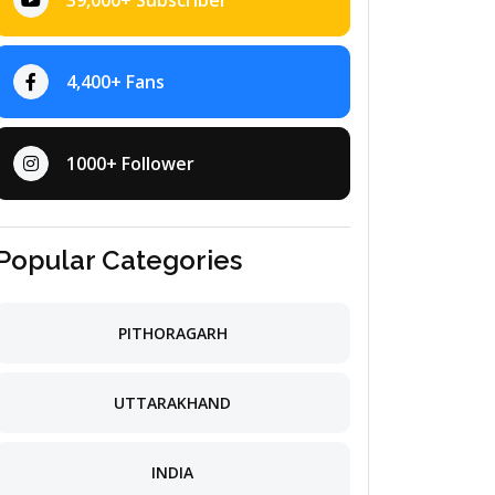
39,000+ Subscriber
4,400+ Fans
1000+ Follower
Popular Categories
PITHORAGARH
UTTARAKHAND
INDIA