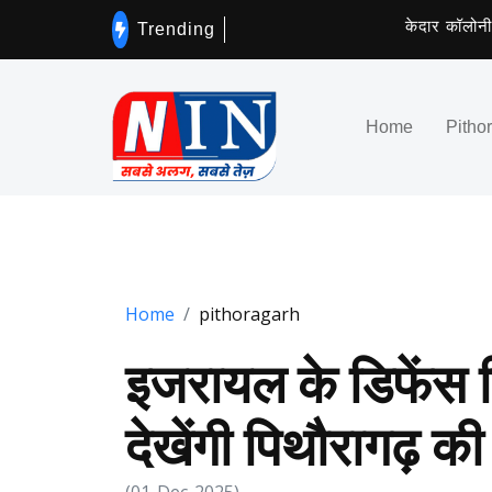
केदार कॉलोनी निवास
Trending
Home
Pitho
Home
pithoragarh
इजरायल के डिफेंस 
देखेंगी पिथौरागढ़ की