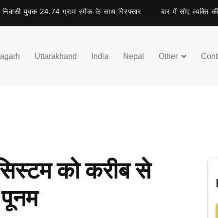
ी युवक 24.74 ग्राम स्मैक के साथ गिरफ्तार
बार में सोए व्यक्ति की मौत
ragarh
Uttarakhand
India
Nepal
Other
Cont
सिस्टम को करीब से
 पूनम