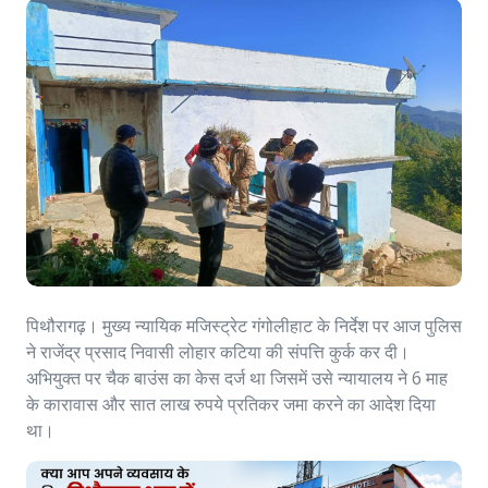
पिथौरागढ़। मुख्य न्यायिक मजिस्ट्रेट गंगोलीहाट के निर्देश पर आज पुलिस
ने राजेंद्र प्रसाद निवासी लोहार कटिया की संपत्ति कुर्क कर दी।
अभियुक्त पर चैक बाउंस का केस दर्ज था जिसमें उसे न्यायालय ने 6 माह
के कारावास और सात लाख रुपये प्रतिकर जमा करने का आदेश दिया
था।