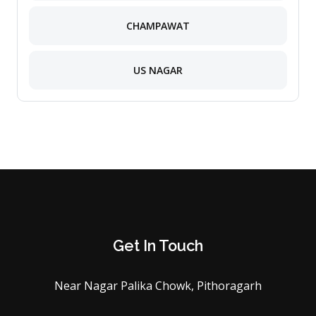
CHAMPAWAT
US NAGAR
Get In Touch
Near Nagar Palika Chowk, Pithoragarh