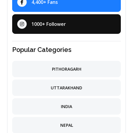
4,400+ Fans
1000+ Follower
Popular Categories
PITHORAGARH
UTTARAKHAND
INDIA
NEPAL