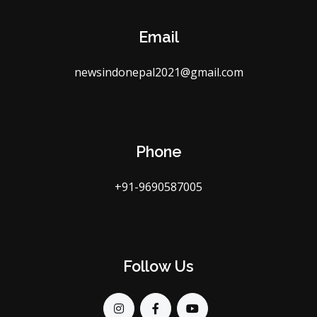
Email
newsindonepal2021@gmail.com
Phone
+91-9690587005
Follow Us