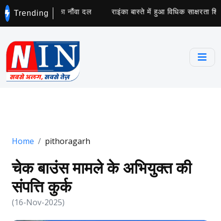
ानसरोवर यात्रियों का नौंवा दल
राइंका बास्ते में हुआ विधिक साक्षरता शि
Trending
Home
pithoragarh
चेक बाउंस मामले के अभियुक्त की
संपत्ति कुर्क
(16-Nov-2025)