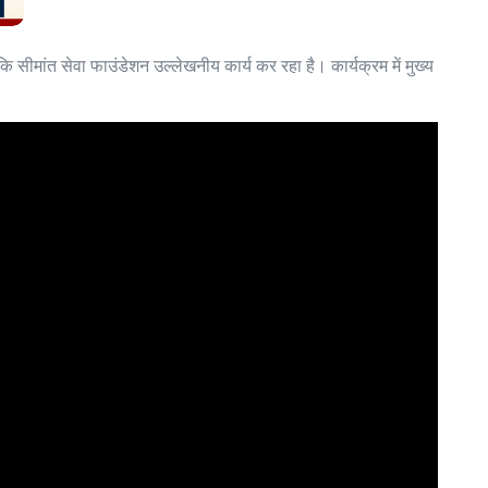
सीमांत सेवा फाउंडेशन उल्लेखनीय कार्य कर रहा है। कार्यक्रम में मुख्य