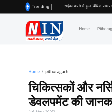
राइंका बास्ते में हुआ विधिक साक्षरता 
Trending
Home
Pithora
Home
pithoragarh
चिकित्सकों और नर्स
डेवलपमेंट की जानक