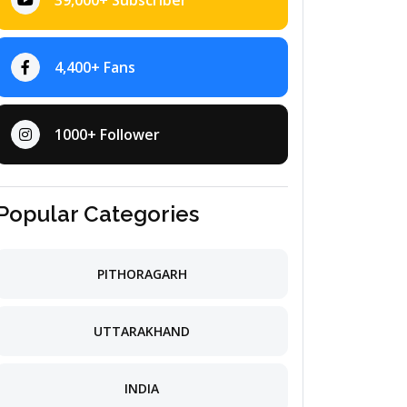
39,000+ Subscriber
4,400+ Fans
1000+ Follower
Popular Categories
PITHORAGARH
UTTARAKHAND
INDIA