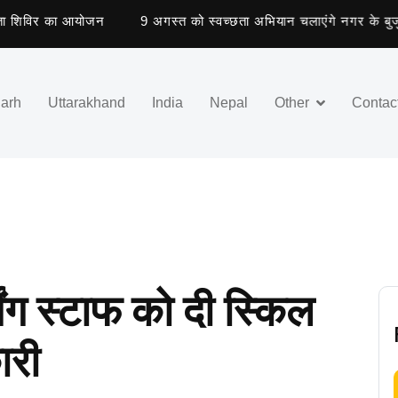
शिविर का आयोजन
9 अगस्त को स्वच्छता अभियान चलाएंगे नगर के बुजुर्ग
garh
Uttarakhand
India
Nepal
Other
Contac
िंग स्टाफ को दी स्किल
ारी