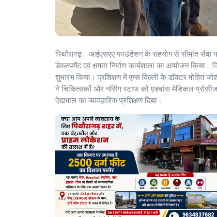
पिथौरागढ़। आईएसएए फाउंडेशन के सहयोग से सीमांत सेवा फ
डेवलपमेंट एवं क्षमता निर्माण कार्यशाला का आयोजन किया। 
शुभारंभ किया। प्रशिक्षण में एम्स दिल्ली के डॉक्टर मोहित जो
ने चिकित्सकों और नर्सिंग स्टाफ को एडवांस मेडिकल प्रोसीजर
देखभाल का व्यावहारिक प्रशिक्षण दिया।