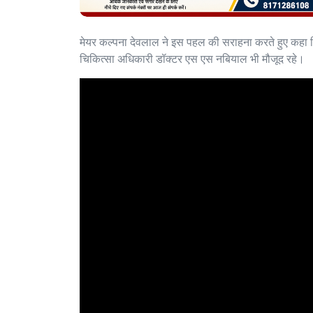
मेयर कल्पना देवलाल ने इस पहल की सराहना करते हुए कहा कि 
चिकित्सा अधिकारी डॉक्टर एस एस नबियाल भी मौजूद रहे।