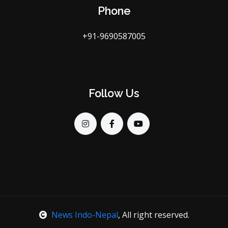
Phone
+91-9690587005
Follow Us
News Indo-Nepal
, All right reserved.