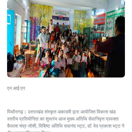
एन आई एन
पिथौरागढ़। उत्तराखंड संस्कृत अकादमी द्वारा आयोजित विकास खंड
स्तरीय प्रतियोगिता का शुभारंभ आज मुख्य अतिथि सेवानिवृत्त प्रवक्ता
कैलाश चंद्र जोशी, विशिष्ट अतिथि सदानंद भट्ट, डॉ. वेद प्रकाश भट्ट ने