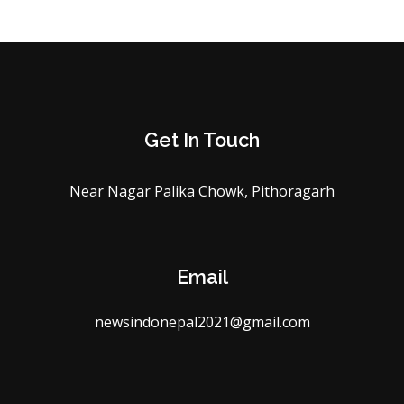
Get In Touch
Near Nagar Palika Chowk, Pithoragarh
Email
newsindonepal2021@gmail.com