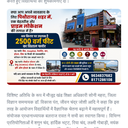
करते हुए विद्यार्थियों को शुभकामनाएं दी।
विशिष्ट अतिथि के रूप में मौजूद खंड शिक्षा अधिकारी सोनी महरा, जिला
विज्ञान समन्वयक डॉ. विकास पंत, जीवन चंद्र जोशी आदि ने कहा कि इस
तरह के आयोजन विद्यार्थियों में वैज्ञानिक चेतना बढ़ाने में महत्वपूर्ण हैं।
संयोजक प्रधानाध्यापक बलराज रावत ने सभी का स्वागत किया। विभिन्न
प्रतियोगिताओं में शगुन चंद, हार्दिक भट्ट, रिया चंद, लक्ष्मी गोबाड़ी, मयंक