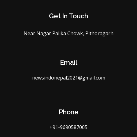
Get In Touch
Near Nagar Palika Chowk, Pithoragarh
Email
newsindonepal2021@gmail.com
Phone
+91-9690587005