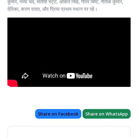
कुमार, नव्या चंद, सतीश भट्ट, अंकित सिंह, गौरव बिष्ट, नैतिक कुमार,
देविका, करण रावत, और प्रिया प्रथम स्थान पर रहे।
Share on Facebook
Share on WhatsApp