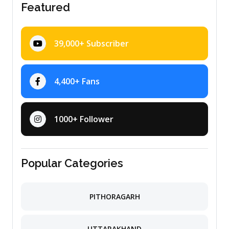
Featured
39,000+ Subscriber
4,400+ Fans
1000+ Follower
Popular Categories
PITHORAGARH
UTTARAKHAND