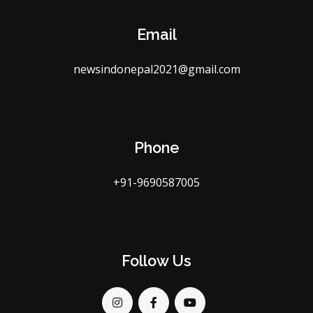
Email
newsindonepal2021@gmail.com
Phone
+91-9690587005
Follow Us