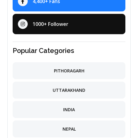
4,400+ Fans
1000+ Follower
Popular Categories
PITHORAGARH
UTTARAKHAND
INDIA
NEPAL