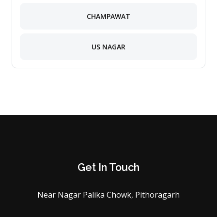
CHAMPAWAT
US NAGAR
Get In Touch
Near Nagar Palika Chowk, Pithoragarh