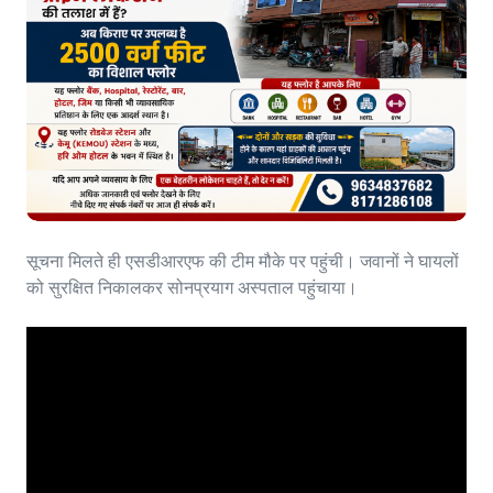
सूचना मिलते ही एसडीआरएफ की टीम मौके पर पहुंची। जवानों ने घायलों
को सुरक्षित निकालकर सोनप्रयाग अस्पताल पहुंचाया।