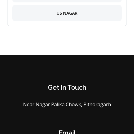
US NAGAR
Get In Touch
Near Nagar Palika Chowk, Pithoragarh
Email