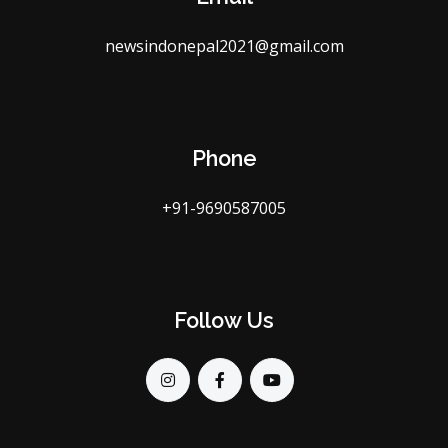
newsindonepal2021@gmail.com
Phone
+91-9690587005
Follow Us