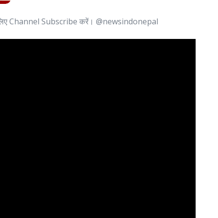
लिए Channel Subscribe करें। @newsindonepal