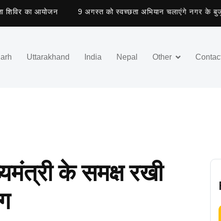
िविर का आयोजन
9 अगस्त को स्वच्छता अभियान चलाएंगे नगर के बुजुर्ग
garh
Uttarakhand
India
Nepal
Other
Contac
्यमंत्री के समक्ष रखी
ंग