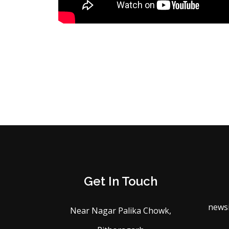
Get In Touch
news
Near Nagar Palika Chowk,