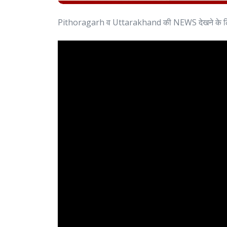
Pithoragarh व Uttarakhand की NEWS देखने के 