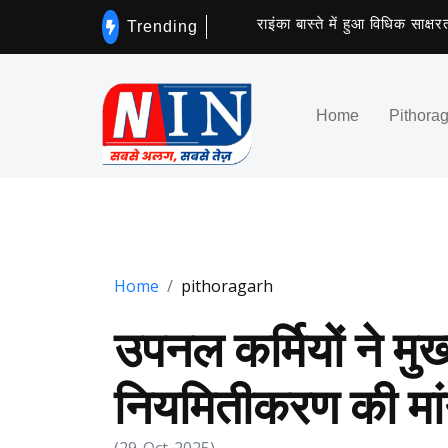
राइंका बास्ते में हुआ विधिक साक्षरता श
Trending
Home
Pithora
Home
pithoragarh
उपनल कर्मियों ने मुख
नियमितीकरण की मा