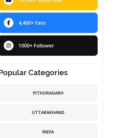
39,000+ Subscriber
4,400+ Fans
1000+ Follower
Popular Categories
PITHORAGARH
UTTARAKHAND
INDIA