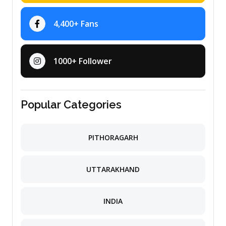
4,400+ Fans
1000+ Follower
Popular Categories
PITHORAGARH
UTTARAKHAND
INDIA