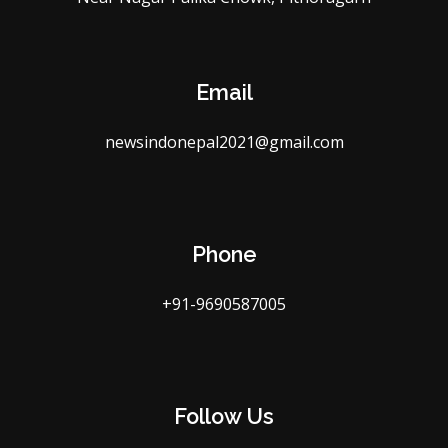
Email
newsindonepal2021@gmail.com
Phone
+91-9690587005
Follow Us