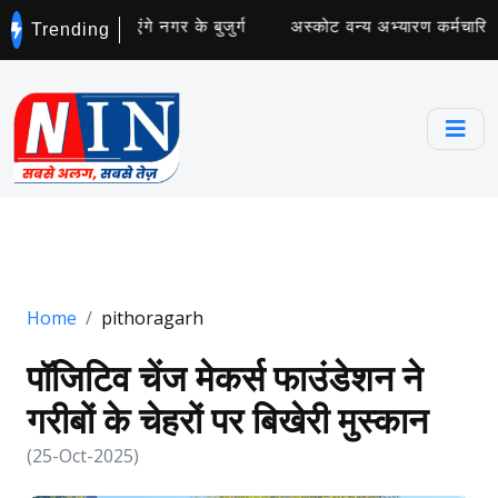
छता अभियान चलाएंगे नगर के बुजुर्ग
अस्कोट वन्य अभ्यारण कर्मचारियों 
Trending
Home
pithoragarh
पॉजिटिव चेंज मेकर्स फाउंडेशन ने
गरीबों के चेहरों पर बिखेरी मुस्कान
(25-Oct-2025)