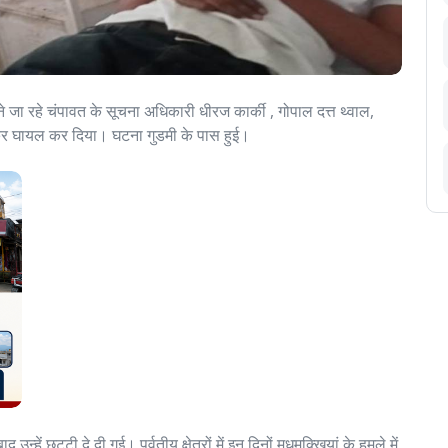
 जा रहे चंपावत के सूचना अधिकारी धीरज कार्की , गोपाल दत्त थ्वाल,
 कर घायल कर दिया। घटना गुडमी के पास हुई।
ें छुट्टी दे दी गई। पर्वतीय क्षेत्रों में इन दिनों मधुमक्खियां के हमले में