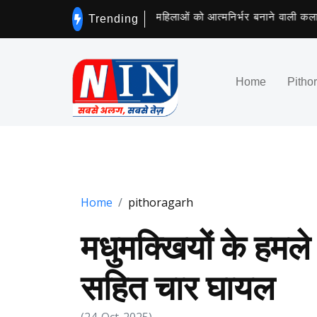
 की मौत
खुद के साथ अन्य महिलाओं को आत्मनिर्भर बनाने वाली कलावती को 
Trending
Home
Pitho
Home
pithoragarh
मधुमक्खियों के हमले
सहित चार घायल