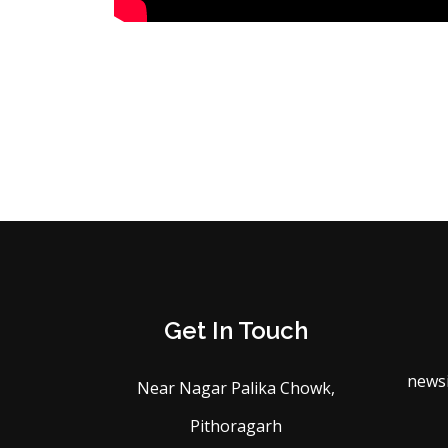
Get In Touch
news
Near Nagar Palika Chowk,
Pithoragarh