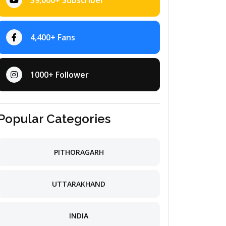
39,000+ Subscriber
4,400+ Fans
1000+ Follower
Popular Categories
PITHORAGARH
UTTARAKHAND
INDIA