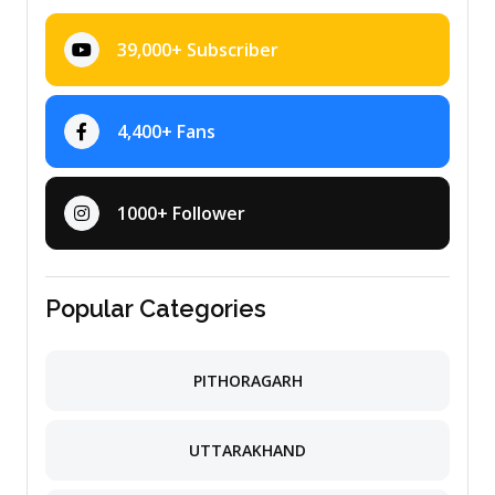
39,000+ Subscriber
4,400+ Fans
1000+ Follower
Popular Categories
PITHORAGARH
UTTARAKHAND