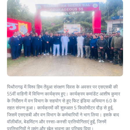
पिथौरागढ़ में विश्व हिम तेंदुआ संरक्षण दिवस के अवसर पर एसएसबी की
55वीं वाहिनी में विभिन्न कार्यक्रम हुए। कार्यक्रम कमांडेंट आशीष कुमार
के निर्देशन में वन विभाग के सहयोग से हुए फिट इंडिया अभियान 6.0 के
तहत संपन्न हुआ। कार्यक्रमों की शुरुआत 5 किलोमीटर दौड़ से हुई,
जिसमें एसएसबी और वन विभाग के कर्मचारियों ने भाग लिया। इसके बाद
वॉलीबॉल, बेडमिंटन और रस्सा-कस्सी प्रतियोगिताएं हुईं, जिनमें
प्रतिभागियों ने उमंग और खेल भावना का परिचय दिया।