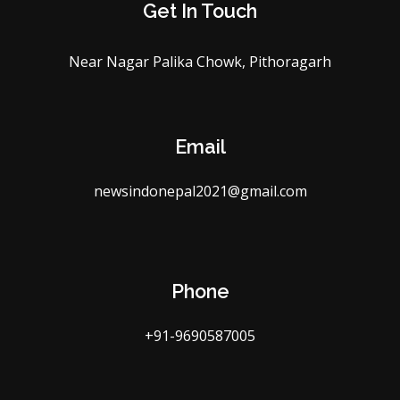
Get In Touch
Near Nagar Palika Chowk, Pithoragarh
Email
newsindonepal2021@gmail.com
Phone
+91-9690587005