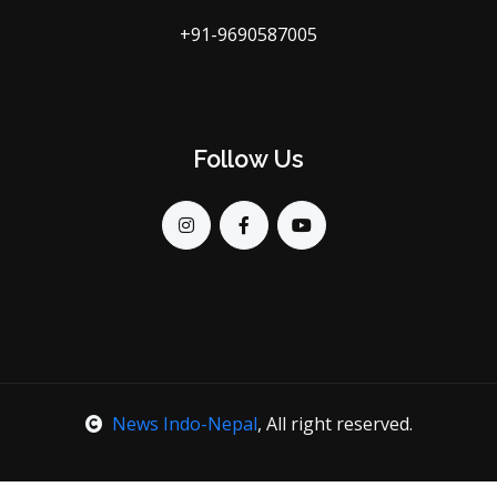
+91-9690587005
Follow Us
News Indo-Nepal
, All right reserved.