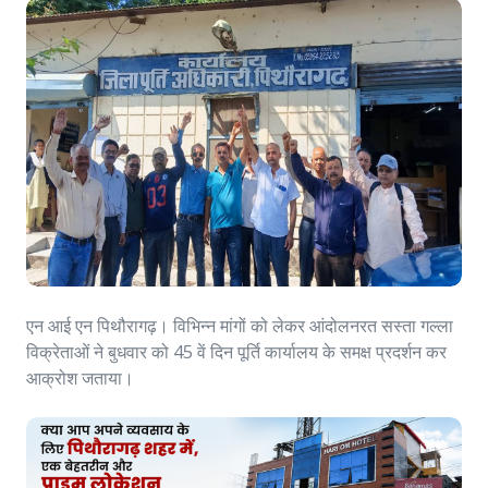
एन आई एन पिथौरागढ़। विभिन्न मांगों को लेकर आंदोलनरत सस्ता गल्ला
विक्रेताओं ने बुधवार को 45 वें दिन पूर्ति कार्यालय के समक्ष प्रदर्शन कर
आक्रोश जताया।