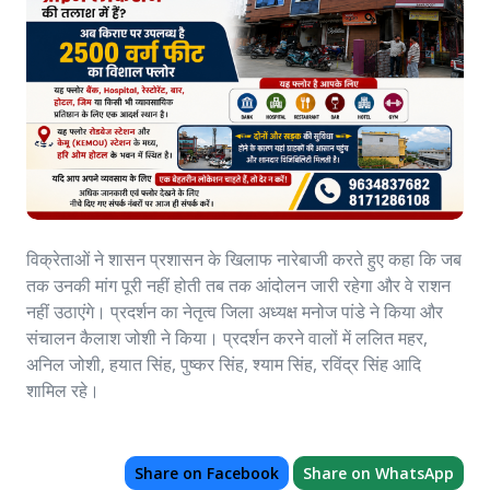
विक्रेताओं ने शासन प्रशासन के खिलाफ नारेबाजी करते हुए कहा कि जब
तक उनकी मांग पूरी नहीं होती तब तक आंदोलन जारी रहेगा और वे राशन
नहीं उठाएंगे। प्रदर्शन का नेतृत्व जिला अध्यक्ष मनोज पांडे ने किया और
संचालन कैलाश जोशी ने किया। प्रदर्शन करने वालों में ललित महर,
अनिल जोशी, हयात सिंह, पुष्कर सिंह, श्याम सिंह, रविंद्र सिंह आदि
शामिल रहे।
Share on Facebook
Share on WhatsApp