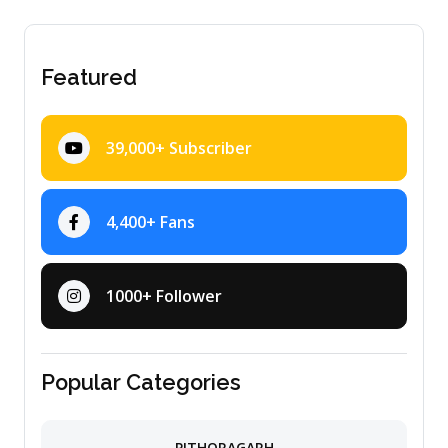
Featured
39,000+ Subscriber
4,400+ Fans
1000+ Follower
Popular Categories
PITHORAGARH