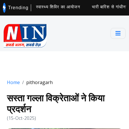
ंव में हुआ नि:शुल्क स्वास्थ्य शिविर का आयोजन
भारी बारिश से गांधीनगर म
Trending
Home
pithoragarh
सस्ता गल्ला विक्रेताओं ने किया
प्रदर्शन
(15-Oct-2025)