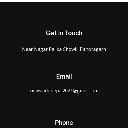
Get In Touch
Near Nagar Palika Chowk, Pithoragarh
Email
newsindonepal2021@gmail.com
Phone