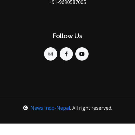
+91-9690587005
Follow Us
News Indo-Nepal
, All right reserved.