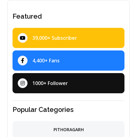
Featured
39,000+ Subscriber
4,400+ Fans
1000+ Follower
Popular Categories
PITHORAGARH