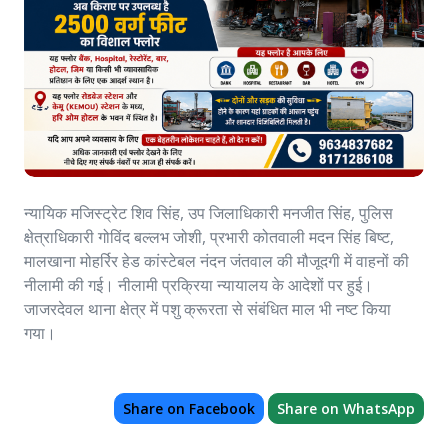
न्यायिक मजिस्ट्रेट शिव सिंह, उप जिलाधिकारी मनजीत सिंह, पुलिस
क्षेत्राधिकारी गोविंद बल्लभ जोशी, प्रभारी कोतवाली मदन सिंह बिष्ट,
मालखाना मोहर्रिर हेड कांस्टेबल नंदन जंतवाल की मौजूदगी में वाहनों की
नीलामी की गई। नीलामी प्रक्रिया न्यायालय के आदेशों पर हुई।
जाजरदेवल थाना क्षेत्र में पशु क्रूरता से संबंधित माल भी नष्ट किया
गया।
Share on Facebook
Share on WhatsApp