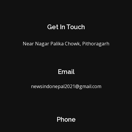
Get In Touch
Near Nagar Palika Chowk, Pithoragarh
Email
newsindonepal2021@gmail.com
Phone