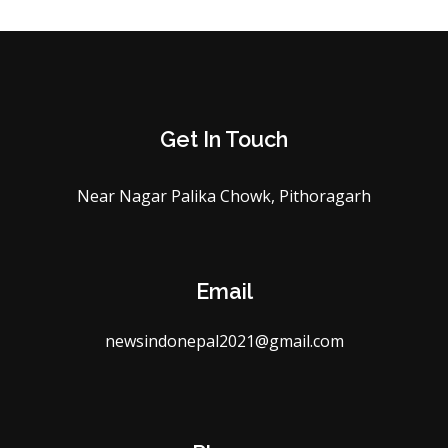
Get In Touch
Near Nagar Palika Chowk, Pithoragarh
Email
newsindonepal2021@gmail.com