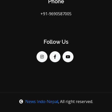
Phone
+91-9690587005
Follow Us
News Indo-Nepal
, All right reserved.