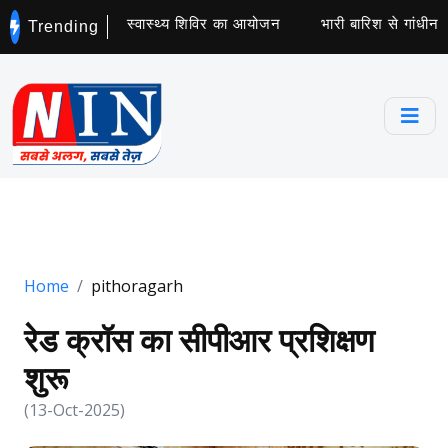
ांव में हुआ नि:शुल्क स्वास्थ्य शिविर का आयोजन
भारी बारिश से गांधीनगर म
Trending
Home
pithoragarh
रेड क्रॉस का सीपीआर प्रशिक्षण
शुरू
(13-Oct-2025)