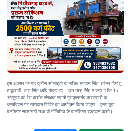
इस अवसर पर रेड क्रॉस सोसाइटी के सचिव भगवान सिंह, ट्रेनर हिमांशु
ठाकुराठी, तारा सिंह आदि मौजूद रहे। इधर तारा सिंह ने कहा है कि 15
अक्टूबर को रेड क्रॉस संरक्षक स्वामी गुरुकुलानंद कच्चाहारी के
जन्मदिवस पर रक्तदान शिविर का आयोजन किया जाएगा। इसमें युवा
वेलफेयर सोसायटी तथा बी पॉजिटिव के वालंटियर रक्तदान करेंगे।