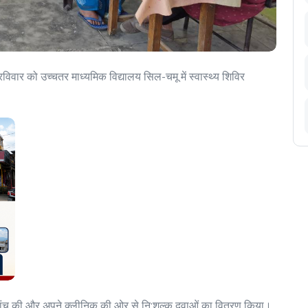
ार को उच्चतर माध्यमिक विद्यालय सिल-चमू में स्वास्थ्य शिविर
्क जांच की और अपने क्लीनिक की ओर से नि:शुल्क दवाओं का वितरण किया।