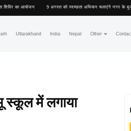
शिविर का आयोजन
9 अगस्त को स्वच्छता अभियान चलाएंगे नगर के बुजुर्ग
garh
Uttarakhand
India
Nepal
Other
Contac
 स्कूल में लगाया