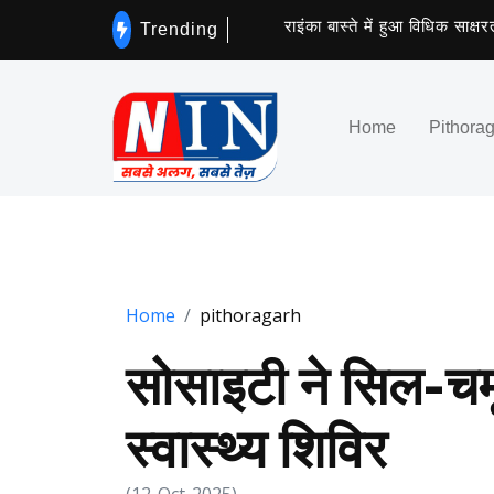
राइंका बास्ते में हुआ विधिक साक्षरता 
Trending
Home
Pithora
Home
pithoragarh
सोसाइटी ने सिल-चमू
स्वास्थ्य शिविर