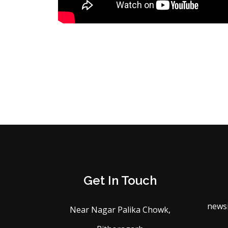
Get In Touch
news
Near Nagar Palika Chowk,