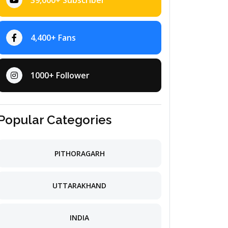
39,000+ Subscriber
4,400+ Fans
1000+ Follower
Popular Categories
PITHORAGARH
UTTARAKHAND
INDIA