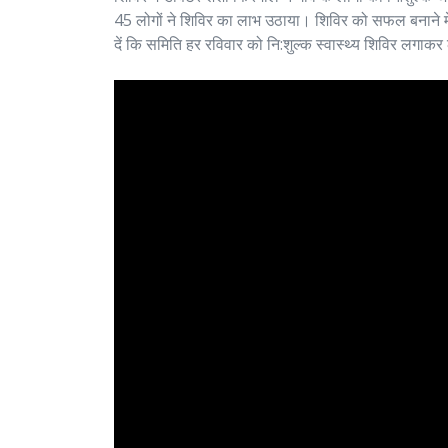
45 लोगों ने शिविर का लाभ उठाया। शिविर को सफल बनाने म
दें कि समिति हर रविवार को नि:शुल्क स्वास्थ्य शिविर लगाकर ल