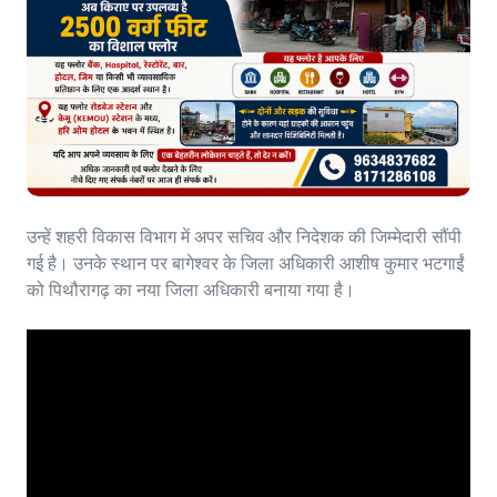
उन्हें शहरी विकास विभाग में अपर सचिव और निदेशक की जिम्मेदारी सौंपी
गई है। उनके स्थान पर बागेश्वर के जिला अधिकारी आशीष कुमार भटगाईं
को पिथौरागढ़ का नया जिला अधिकारी बनाया गया है।