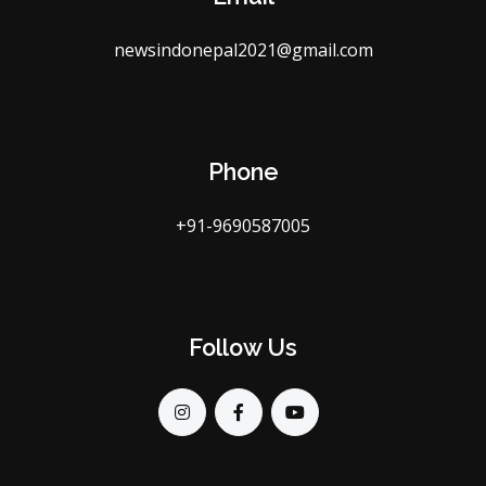
newsindonepal2021@gmail.com
Phone
+91-9690587005
Follow Us