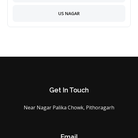
US NAGAR
Get In Touch
Near Nagar Palika Chowk, Pithoragarh
Email