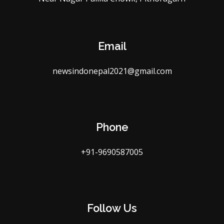
Email
newsindonepal2021@gmail.com
Phone
+91-9690587005
Follow Us