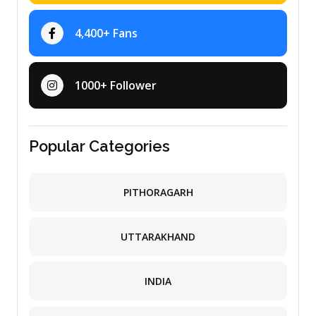
4,400+ Fans
1000+ Follower
Popular Categories
PITHORAGARH
UTTARAKHAND
INDIA