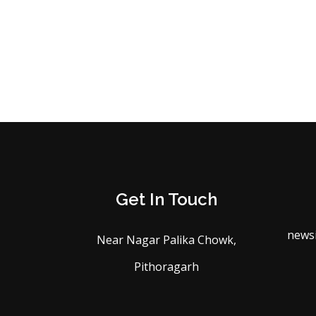
Get In Touch
news
Near Nagar Palika Chowk,
Pithoragarh