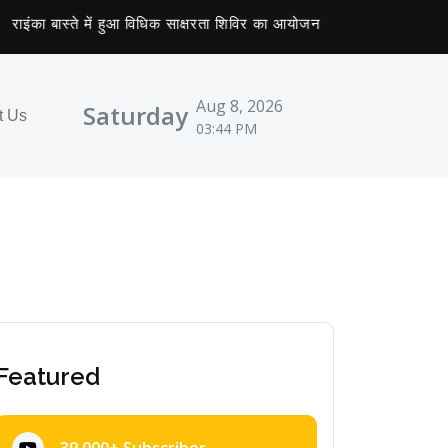
का बास्ते में हुआ विधिक साक्षरता शिविर का आयोजन
9 अगस्त को स्वच्छता 
Aug 8, 2026
Saturday
t Us
03:44 PM
Featured