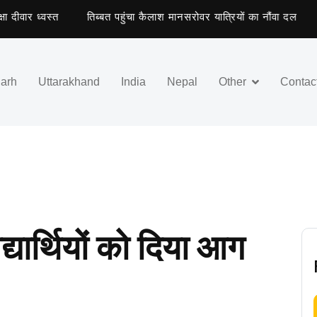
र ध्वस्त
तिब्बत पहुंचा कैलाश मानसरोवर यात्रियों का नौंवा दल
राइं
garh
Uttarakhand
India
Nepal
Other
Contac
्यार्थियों को दिया आग