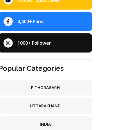
39,000+ Subscriber
4,400+ Fans
1000+ Follower
Popular Categories
PITHORAGARH
UTTARAKHAND
INDIA