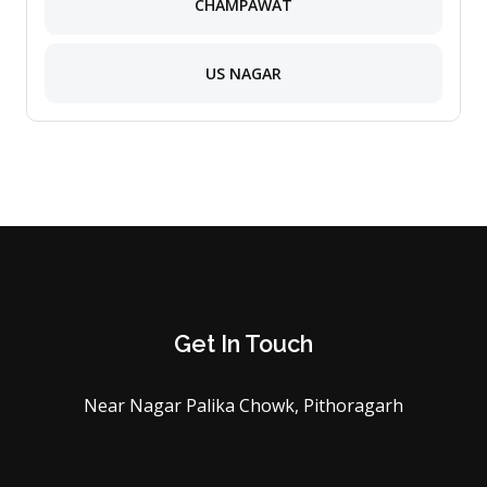
CHAMPAWAT
US NAGAR
Get In Touch
Near Nagar Palika Chowk, Pithoragarh