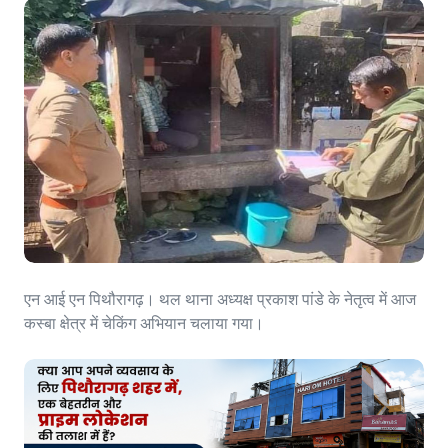
एन आई एन पिथौरागढ़। थल थाना अध्यक्ष प्रकाश पांडे के नेतृत्व में आज
कस्बा क्षेत्र में चेकिंग अभियान चलाया गया।