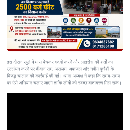
इस दौरान खुले में मांस बेचकर गंदगी करने और लाइसेंस की शर्तों का
उल्लंघन करने पर दीवान राम, असलम, अफजल और नदीम कुरैशी के
विरुद्ध चालान की कार्रवाई की गई। थाना अध्यक्ष ने कहा कि समय-समय
पर ऐसे अभियान चलाए जाएंगे ताकि लोगों को स्वच्छ वातावरण मिल सके।