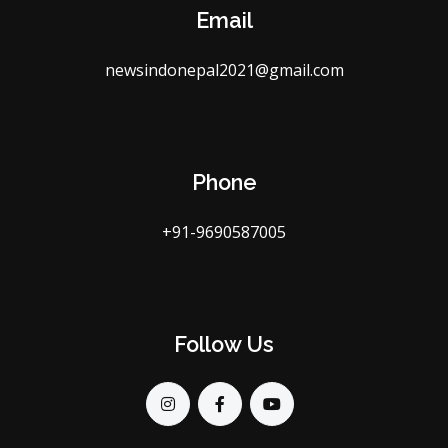
Email
newsindonepal2021@gmail.com
Phone
+91-9690587005
Follow Us