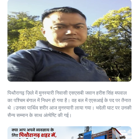
पिथौरागढ़ ज़िले में मुनस्यारी निवासी एसएसबी जवान हरीश सिंह मपवाल
का पश्चिम बंगाल में निधन हो गया है। वह बल में एएसआई के पद पर तैनात
थे ।उनका पार्थिव शरीर आज मुनस्यारी लाया गया। भदेली घाट पर उनकी
सैन्य सम्मान के साथ अंत्येष्टि की गई।