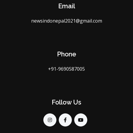
Email
newsindonepal2021@gmail.com
Phone
+91-9690587005
Follow Us