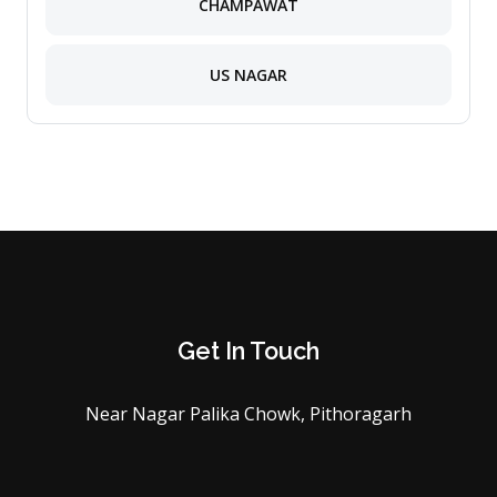
CHAMPAWAT
US NAGAR
Get In Touch
Near Nagar Palika Chowk, Pithoragarh